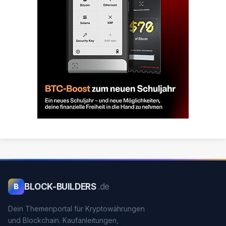
BLOCK-BUILDERS
.de
B
Dein Themenportal für Kryptowährungen
und Blockchain. Kaufanleitungen,