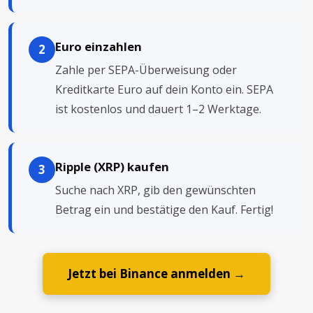
Euro einzahlen
2
Zahle per SEPA-Überweisung oder
Kreditkarte Euro auf dein Konto ein. SEPA
ist kostenlos und dauert 1–2 Werktage.
Ripple (XRP) kaufen
3
Suche nach XRP, gib den gewünschten
Betrag ein und bestätige den Kauf. Fertig!
Jetzt bei Binance anmelden →