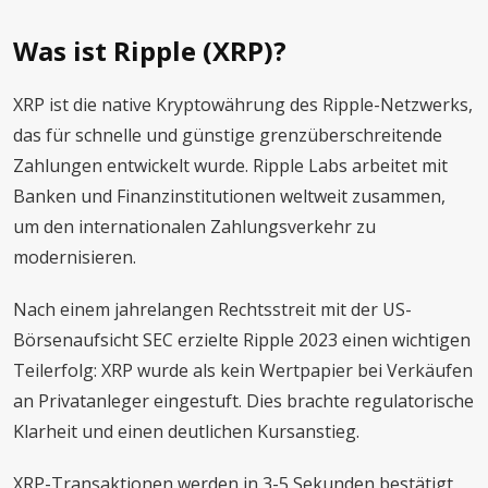
Was ist Ripple (XRP)?
XRP ist die native Kryptowährung des Ripple-Netzwerks,
das für schnelle und günstige grenzüberschreitende
Zahlungen entwickelt wurde. Ripple Labs arbeitet mit
Banken und Finanzinstitutionen weltweit zusammen,
um den internationalen Zahlungsverkehr zu
modernisieren.
Nach einem jahrelangen Rechtsstreit mit der US-
Börsenaufsicht SEC erzielte Ripple 2023 einen wichtigen
Teilerfolg: XRP wurde als kein Wertpapier bei Verkäufen
an Privatanleger eingestuft. Dies brachte regulatorische
Klarheit und einen deutlichen Kursanstieg.
XRP-Transaktionen werden in 3-5 Sekunden bestätigt