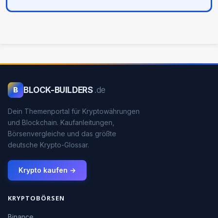
BLOCK-BUILDERS
.de
B
Dein Themenportal für Kryptowährungen
und Blockchain. Kaufanleitungen,
Börsenvergleiche und das größte
deutsche Krypto-Glossar.
Krypto kaufen →
KRYPTOBÖRSEN
Binance