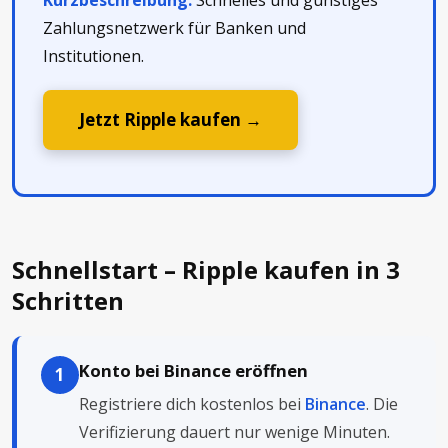
Kurzbeschreibung:
Schnelles und günstiges
Zahlungsnetzwerk für Banken und
Institutionen.
Jetzt Ripple kaufen →
Schnellstart – Ripple kaufen in 3
Schritten
Konto bei Binance eröffnen
1
Registriere dich kostenlos bei
Binance
. Die
Verifizierung dauert nur wenige Minuten.