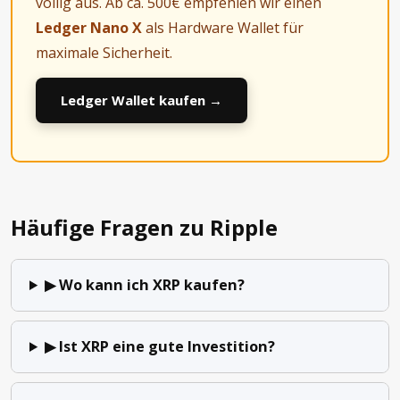
völlig aus. Ab ca. 500€ empfehlen wir einen
Ledger Nano X
als Hardware Wallet für
maximale Sicherheit.
Ledger Wallet kaufen →
Häufige Fragen zu Ripple
▶ Wo kann ich XRP kaufen?
▶ Ist XRP eine gute Investition?