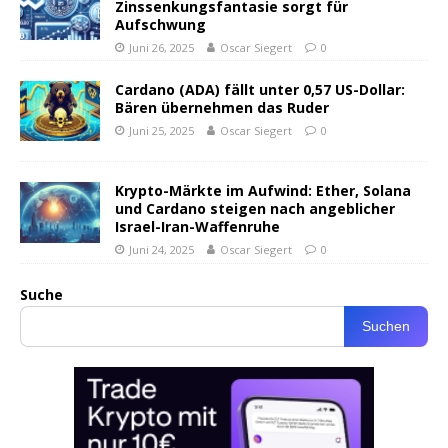
Zinssenkungsfantasie sorgt für
Aufschwung
Juni 26, 2025
Oscar Siegert
0
Cardano (ADA) fällt unter 0,57 US-Dollar:
Bären übernehmen das Ruder
Juni 25, 2025
Oscar Siegert
0
Krypto-Märkte im Aufwind: Ether, Solana
und Cardano steigen nach angeblicher
Israel-Iran-Waffenruhe
Juni 24, 2025
Oscar Siegert
0
Suche
Suchen