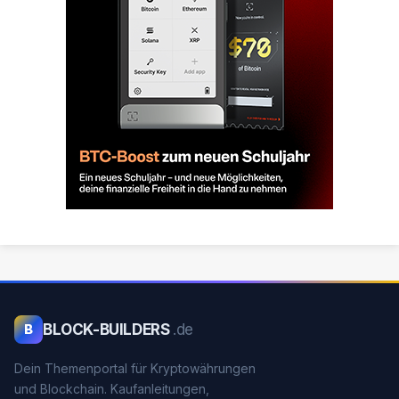
BLOCK-BUILDERS
.de
B
Dein Themenportal für Kryptowährungen
und Blockchain. Kaufanleitungen,