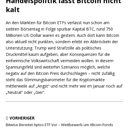
Handelspolitik lässt Bitcoin nicht
kalt
An den Märkten für Bitcoin ETFs verlässt nun schon am
siebten Börsentag in Folge spürbar Kapital BTC, rund 750
Millionen US-Dollar waren es gestern. Auch dort kann Bitcoin
also aktuell nicht punkten, sondern erlebt ein Abbröckeln der
Unterstützung. Trump wird Strafzölle als politisches
Druckmittel kaum aufgeben, aber Konsequenzen für die
einheimische Volkswirtschaft vermeiden wollen. In diesem
Spannungsfeld sind weiterhin Szenarios möglich, welche
negativ auf den Bitcoin Preis durchschlagen – nicht zufällig
steht das Stimmungsbarometer für die Kryptomärkte
mittlerweile auf „Angst“ und nicht mehr wie im Januar noch auf
„Neutral“ oder „Gier“.
VORHERIGER
Bitwise Bereitet Aptos ETF Vor – Wettbewerb um Altcoin-Fonds