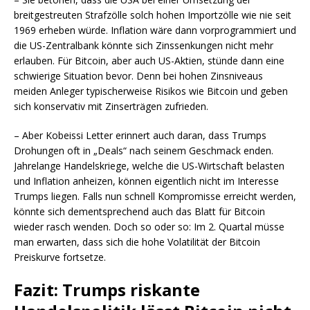
breitgestreuten Strafzölle solch hohen Importzölle wie nie seit
1969 erheben würde. Inflation wäre dann vorprogrammiert und
die US-Zentralbank könnte sich Zinssenkungen nicht mehr
erlauben. Für Bitcoin, aber auch US-Aktien, stünde dann eine
schwierige Situation bevor. Denn bei hohen Zinsniveaus
meiden Anleger typischerweise Risikos wie Bitcoin und geben
sich konservativ mit Zinserträgen zufrieden.
– Aber Kobeissi Letter erinnert auch daran, dass Trumps
Drohungen oft in „Deals“ nach seinem Geschmack enden.
Jahrelange Handelskriege, welche die US-Wirtschaft belasten
und Inflation anheizen, können eigentlich nicht im Interesse
Trumps liegen. Falls nun schnell Kompromisse erreicht werden,
könnte sich dementsprechend auch das Blatt für Bitcoin
wieder rasch wenden. Doch so oder so: Im 2. Quartal müsse
man erwarten, dass sich die hohe Volatilität der Bitcoin
Preiskurve fortsetze.
Fazit: Trumps riskante