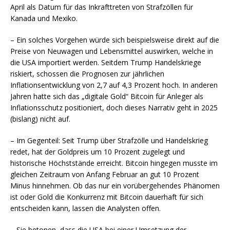
April als Datum für das Inkrafttreten von Strafzöllen für
Kanada und Mexiko.
– Ein solches Vorgehen würde sich beispielsweise direkt auf die
Preise von Neuwagen und Lebensmittel auswirken, welche in
die USA importiert werden. Seitdem Trump Handelskriege
riskiert, schossen die Prognosen zur jährlichen
Inflationsentwicklung von 2,7 auf 4,3 Prozent hoch. In anderen
Jahren hatte sich das „digitale Gold“ Bitcoin für Anleger als
Inflationsschutz positioniert, doch dieses Narrativ geht in 2025
(bislang) nicht auf.
– Im Gegenteil: Seit Trump über Strafzölle und Handelskrieg
redet, hat der Goldpreis um 10 Prozent zugelegt und
historische Höchststände erreicht. Bitcoin hingegen musste im
gleichen Zeitraum von Anfang Februar an gut 10 Prozent
Minus hinnehmen. Ob das nur ein vorübergehendes Phänomen
ist oder Gold die Konkurrenz mit Bitcoin dauerhaft für sich
entscheiden kann, lassen die Analysten offen.
– Sie betonen, dass die USA bei einer Umsetzung der