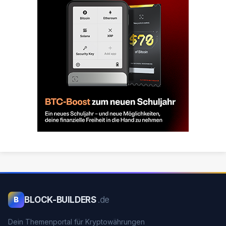
BLOCK-BUILDERS
.de
B
Dein Themenportal für Kryptowährungen