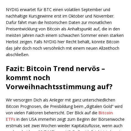
NYDIG erwartet für BTC einen volatilen September und
nachhaltige Kursgewinne erst im Oktober und November.
Dafür fährt man die historischen Daten zur monatlichen
Preisentwicklung von Bitcoin als Anhaltspunkt auf, die in den
meisten Jahren nach einem schwachen Sommer einen starken
Herbst zeigen. Falls NYDIG hier Recht behält, könnte Bitcoin
das Jahr doch noch versöhnlich mit einem neuen Allzeithoch
abschließen.
Fazit: Bitcoin Trend nervös –
kommt noch
Vorweihnachtsstimmung auf?
Wir versorgen Dich als Anleger mit ganz unterschiedlichen
Bitcoin Prognosen, die Preisbildung beim „digitalen Gold“ wird
von vielen Faktoren beherrscht. Der Blick auf die
Bitcoin
ETFs
in den USA immerhin zeigt zum Beginn der Börsenwoche
erstmals seit zwei Wochen wieder Kapitalzuflüsse, wenn auch