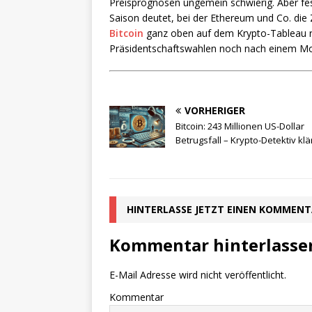
Preisprognosen ungemein schwierig. Aber fest
Saison deutet, bei der Ethereum und Co. die
Bitcoin
ganz oben auf dem Krypto-Tableau re
Präsidentschaftswahlen noch nach einem M
VORHERIGER
Bitcoin: 243 Millionen US-Dollar
Betrugsfall – Krypto-Detektiv klä
HINTERLASSE JETZT EINEN KOMMEN
Kommentar hinterlasse
E-Mail Adresse wird nicht veröffentlicht.
Kommentar