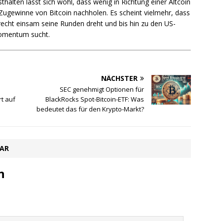
halten lässt sich wohl, dass wenig in Richtung einer Altcoin
 Zugewinne von Bitcoin nachholen. Es scheint vielmehr, dass
cht einsam seine Runden dreht und bis hin zu den US-
omentum sucht.
NÄCHSTER
SEC genehmigt Optionen für
rt auf
BlackRocks Spot-Bitcoin-ETF: Was
bedeutet das für den Krypto-Markt?
TAR
n