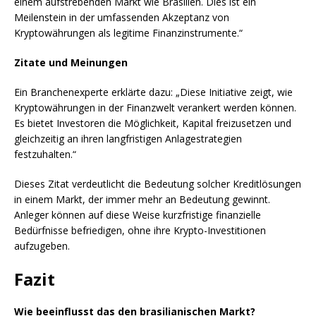
einem aufstrebenden Markt wie Brasilien. Dies ist ein
Meilenstein in der umfassenden Akzeptanz von
Kryptowährungen als legitime Finanzinstrumente.“
Zitate und Meinungen
Ein Branchenexperte erklärte dazu: „Diese Initiative zeigt, wie
Kryptowährungen in der Finanzwelt verankert werden können.
Es bietet Investoren die Möglichkeit, Kapital freizusetzen und
gleichzeitig an ihren langfristigen Anlagestrategien
festzuhalten.“
Dieses Zitat verdeutlicht die Bedeutung solcher Kreditlösungen
in einem Markt, der immer mehr an Bedeutung gewinnt.
Anleger können auf diese Weise kurzfristige finanzielle
Bedürfnisse befriedigen, ohne ihre Krypto-Investitionen
aufzugeben.
Fazit
Wie beeinflusst das den brasilianischen Markt?