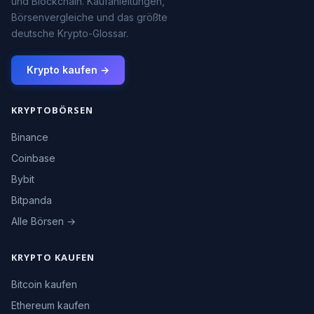
und Blockchain. Kaufanleitungen,
Börsenvergleiche und das größte
deutsche Krypto-Glossar.
Krypto kaufen →
KRYPTOBÖRSEN
Binance
Coinbase
Bybit
Bitpanda
Alle Börsen →
KRYPTO KAUFEN
Bitcoin kaufen
Ethereum kaufen