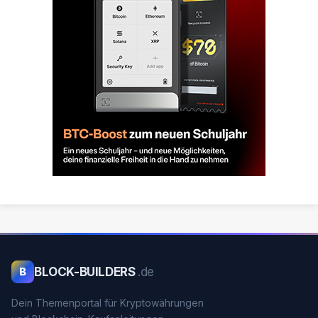
BLOCK-BUILDERS
.de
B
Dein Themenportal für Kryptowährungen