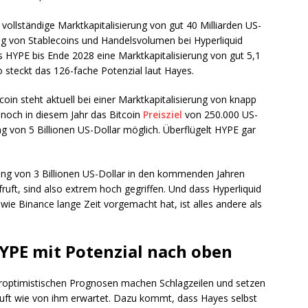
vollständige Marktkapitalisierung von gut 40 Milliarden US-
ung von Stablecoins und Handelsvolumen bei Hyperliquid
HYPE bis Ende 2028 eine Marktkapitalisierung von gut 5,1
so steckt das 126-fache Potenzial laut Hayes.
oin steht aktuell bei einer Marktkapitalisierung von knapp
n noch in diesem Jahr das Bitcoin
Preisziel
von 250.000 US-
ng von 5 Billionen US-Dollar möglich. Überflügelt HYPE gar
ierung von 3 Billionen US-Dollar in den kommenden Jahren
ufruft, sind also extrem hoch gegriffen. Und dass Hyperliquid
wie Binance lange Zeit vorgemacht hat, ist alles andere als
HYPE mit Potenzial nach oben
uperoptimistischen Prognosen machen Schlagzeilen und setzen
äuft wie von ihm erwartet. Dazu kommt, dass Hayes selbst