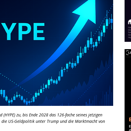
d (HYPE) zu, bis Ende 2028 das 126-fache seines jetzigen
h die US-Geldpolitik unter Trump und die Marktmacht von