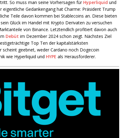
rtritt. So muss man seine Vorhersagen für
Hyperliquid
und
r eigentliche Gedankengang hat Charme: Präsident Trump
liche Teile davon kommen bei Stablecoins an. Diese bieten
d sein Glück im Handel mit Krypto Derivaten zu versuchen
arktanteile von Binance. Letztendlich profitiert davon auch
dem
Debüt
im Dezember 2024 schon zeigt. Nächstes Ziel
restigeträchtige Top Ten der kapitalstärksten
ür scheint geebnet, weder Cardano noch Dogecoin
mik wie Hyperliquid und
HYPE
als Herausforderer.