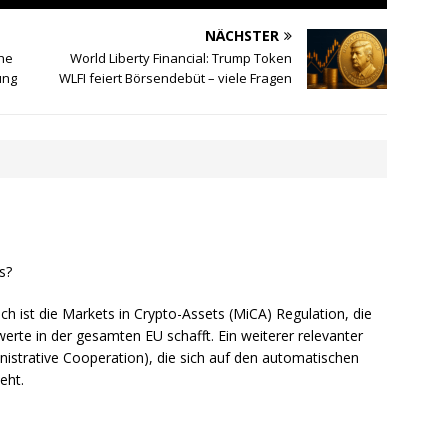
NÄCHSTER
che
World Liberty Financial: Trump Token
ung
WLFI feiert Börsendebüt – viele Fragen
s?
h ist die Markets in Crypto-Assets (MiCA) Regulation, die
erte in der gesamten EU schafft. Ein weiterer relevanter
ministrative Cooperation), die sich auf den automatischen
eht.