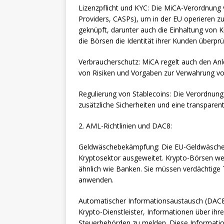
Lizenzpflicht und KYC: Die MiCA-Verordnung v
Providers, CASPs), um in der EU operieren z
geknüpft, darunter auch die Einhaltung von 
die Börsen die Identität ihrer Kunden überpr
Verbraucherschutz: MiCA regelt auch den Anl
von Risiken und Vorgaben zur Verwahrung vo
Regulierung von Stablecoins: Die Verordnung
zusätzliche Sicherheiten und eine transparen
2. AML-Richtlinien und DAC8:
Geldwäschebekämpfung: Die EU-Geldwäsche-Ri
Kryptosektor ausgeweitet. Krypto-Börsen wer
ähnlich wie Banken. Sie müssen verdächtige 
anwenden.
Automatischer Informationsaustausch (DAC8): 
Krypto-Dienstleister, Informationen über ihr
Steuerbehörden zu melden. Diese Informati