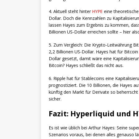
4. Aktuell steht hinter
HYPE
eine theoretische 
Dollar. Doch die Kennzahlen zu Kapitalisier
lassen Hayes zum Ergebnis zu kommen, dass 
Billionen US-Dollar erreichen sollte – hier al
5. Zum Vergleich: Die Krypto-Leitwährung Bitc
2,2 Billionen US-Dollar. Hayes hat für Bitcoi
Dollar gesetzt, damit wäre eine Kapitalisieru
Bitcoin? Hayes schließt das nicht aus.
6. Ripple hat für Stablecoins eine Kapitalis
prognostiziert. Die 10 Billionen, die Hayes a
künftig den Markt für Derivate so beherrscht 
sicher.
Fazit: Hyperliquid und 
Es ist wie üblich bei Arthur Hayes: Seine s
Szenarios voraus, bei denen alles genauso l