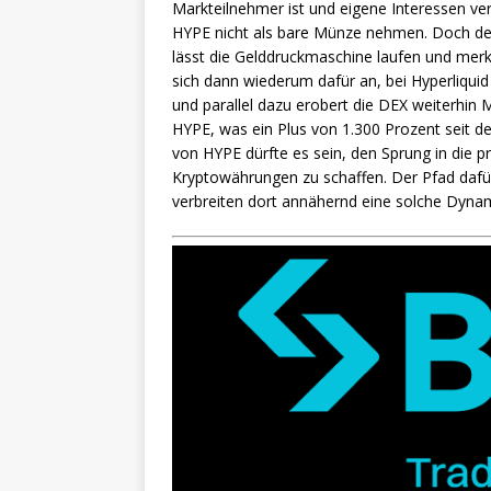
Markteilnehmer ist und eigene Interessen ve
HYPE nicht als bare Münze nehmen. Doch de
lässt die Gelddruckmaschine laufen und merk
sich dann wiederum dafür an, bei Hyperliqui
und parallel dazu erobert die DEX weiterhin M
HYPE, was ein Plus von 1.300 Prozent seit 
von HYPE dürfte es sein, den Sprung in die p
Kryptowährungen zu schaffen. Der Pfad daf
verbreiten dort annähernd eine solche Dyna