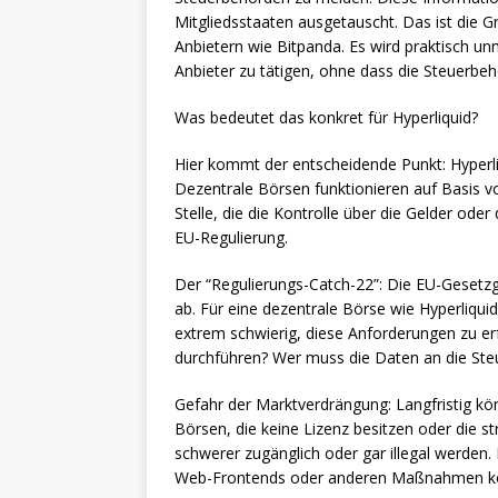
Mitgliedsstaaten ausgetauscht. Das ist die 
Anbietern wie Bitpanda. Es wird praktisch un
Anbieter zu tätigen, ohne dass die Steuerbe
Was bedeutet das konkret für Hyperliquid?
Hier kommt der entscheidende Punkt: Hyperli
Dezentrale Börsen funktionieren auf Basis v
Stelle, die die Kontrolle über die Gelder oder
EU-Regulierung.
Der “Regulierungs-Catch-22”: Die EU-Gesetzge
ab. Für eine dezentrale Börse wie Hyperliquid,
extrem schwierig, diese Anforderungen zu erf
durchführen? Wer muss die Daten an die St
Gefahr der Marktverdrängung: Langfristig kö
Börsen, die keine Lizenz besitzen oder die s
schwerer zugänglich oder gar illegal werden
Web-Frontends oder anderen Maßnahmen k