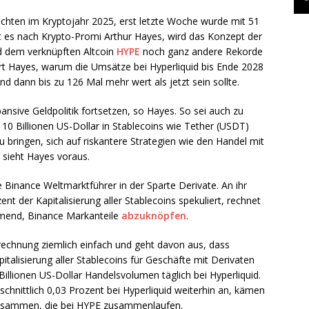
hichten im Kryptojahr 2025, erst letzte Woche wurde mit 51
ht es nach Krypto-Promi Arthur Hayes, wird das Konzept der
nd dem verknüpften Altcoin
HYPE
noch ganz andere Rekorde
rt Hayes, warum die Umsätze bei Hyperliquid bis Ende 2028
 dann bis zu 126 Mal mehr wert als jetzt sein sollte.
nsive Geldpolitik fortsetzen, so Hayes. So sei auch zu
10 Billionen US-Dollar in Stablecoins wie Tether (USDT)
 bringen, sich auf riskantere Strategien wie den Handel mit
, sieht Hayes voraus.
rse Binance Weltmarktführer in der Sparte Derivate. An ihr
nt der Kapitalisierung aller Stablecoins spekuliert, rechnet
ehmend, Binance Markanteile
abzuknöpfen
.
lrechnung ziemlich einfach und geht davon aus, dass
italisierung aller Stablecoins für Geschäfte mit Derivaten
Billionen US-Dollar Handelsvolumen täglich bei Hyperliquid.
hnittlich 0,03 Prozent bei Hyperliquid weiterhin an, kämen
h zusammen, die bei HYPE zusammenlaufen.