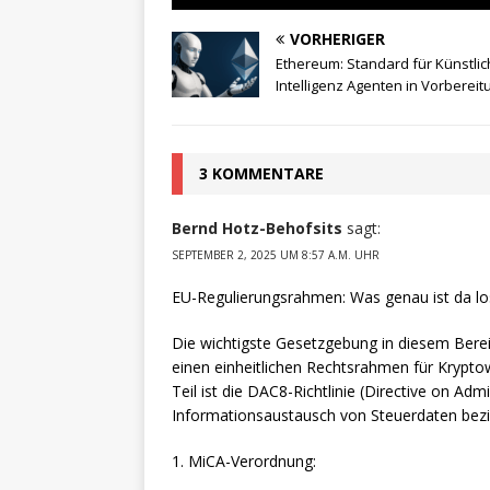
VORHERIGER
Ethereum: Standard für Künstli
Intelligenz Agenten in Vorbereit
3 KOMMENTARE
Bernd Hotz-Behofsits
sagt:
SEPTEMBER 2, 2025 UM 8:57 A.M. UHR
EU-Regulierungsrahmen: Was genau ist da lo
Die wichtigste Gesetzgebung in diesem Bereic
einen einheitlichen Rechtsrahmen für Kryptow
Teil ist die DAC8-Richtlinie (Directive on Ad
Informationsaustausch von Steuerdaten bezi
1. MiCA-Verordnung: