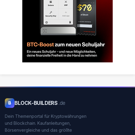
BLOCK-BUILDERS
.de
B
Dein Themenportal für Kryptowährungen
und Blockchain. Kaufanleitungen,
Börsenvergleiche und das größte