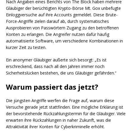
Nach Angaben eines Berichts von The Block haben mehrere
Gläubiger der berüchtigten Krypto-Börse Mt. Gox unbefugte
Einloggversuche auf ihre Accounts gemeldet. Diese Brute-
Force-Angriffe zielen darauf ab, durch systematisches
Ausprobieren von Passwörtern Zugang zu den betroffenen
Konten zu erlangen. Die Angreifer nutzen dafür häufig
automatisierte Software, um verschiedene Kombinationen in
kurzer Zeit zu testen.
Ein anonymer Gläubiger äußerte sich besorgt: „Es ist
erschreckend, dass nach all den Jahren immer noch
Sicherheitslücken bestehen, die uns Gläubiger gefährden.“
Warum passiert das jetzt?
Die jüngsten Angriffe werfen die Frage auf, warum diese
Versuche gerade jetzt stattfinden. Eine mögliche Erklärung ist
der bevorstehende Rückzahlungstermin für die Gläubiger. Viele
erwarten ihre Rückzahlungen in naher Zukunft, was die
Attraktivität ihrer Konten für Cyberkriminelle erhöht.