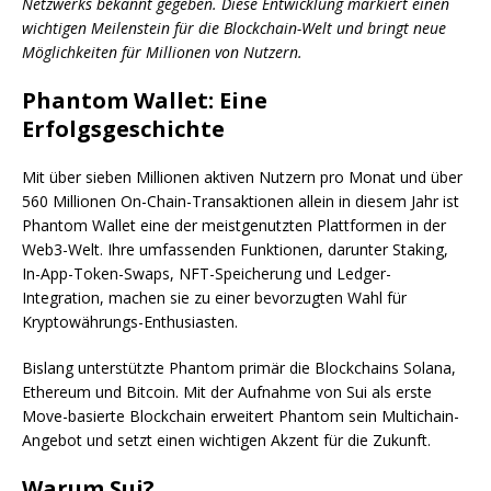
Netzwerks bekannt gegeben. Diese Entwicklung markiert einen
wichtigen Meilenstein für die Blockchain-Welt und bringt neue
Möglichkeiten für Millionen von Nutzern.
Phantom Wallet: Eine
Erfolgsgeschichte
Mit über sieben Millionen aktiven Nutzern pro Monat und über
560 Millionen On-Chain-Transaktionen allein in diesem Jahr ist
Phantom Wallet eine der meistgenutzten Plattformen in der
Web3-Welt. Ihre umfassenden Funktionen, darunter Staking,
In-App-Token-Swaps, NFT-Speicherung und Ledger-
Integration, machen sie zu einer bevorzugten Wahl für
Kryptowährungs-Enthusiasten.
Bislang unterstützte Phantom primär die Blockchains Solana,
Ethereum und Bitcoin. Mit der Aufnahme von Sui als erste
Move-basierte Blockchain erweitert Phantom sein Multichain-
Angebot und setzt einen wichtigen Akzent für die Zukunft.
Warum Sui?