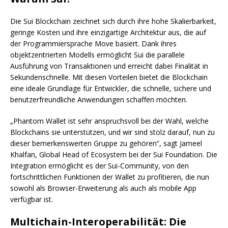
Die Sui Blockchain zeichnet sich durch ihre hohe Skalierbarkeit,
geringe Kosten und ihre einzigartige Architektur aus, die auf
der Programmiersprache Move basiert. Dank ihres
objektzentrierten Modells ermöglicht Sui die parallele
Ausführung von Transaktionen und erreicht dabei Finalität in
Sekundenschnelle. Mit diesen Vorteilen bietet die Blockchain
eine ideale Grundlage für Entwickler, die schnelle, sichere und
benutzerfreundliche Anwendungen schaffen möchten.
„Phantom Wallet ist sehr anspruchsvoll bei der Wahl, welche
Blockchains sie unterstützen, und wir sind stolz darauf, nun zu
dieser bemerkenswerten Gruppe zu gehören“, sagt Jameel
Khalfan, Global Head of Ecosystem bei der Sui Foundation. Die
Integration ermöglicht es der Sui-Community, von den
fortschrittlichen Funktionen der Wallet zu profitieren, die nun
sowohl als Browser-Erweiterung als auch als mobile App
verfügbar ist.
Multichain-Interoperabilität: Die