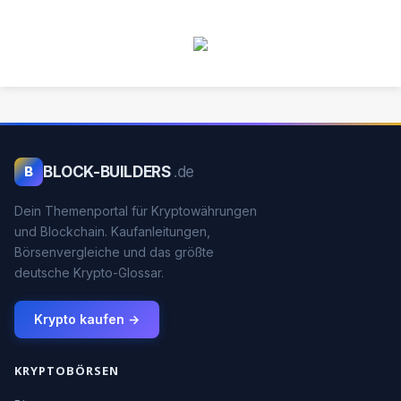
BLOCK-BUILDERS
.de
B
Dein Themenportal für Kryptowährungen
und Blockchain. Kaufanleitungen,
Börsenvergleiche und das größte
deutsche Krypto-Glossar.
Krypto kaufen →
KRYPTOBÖRSEN