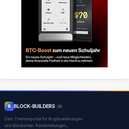
BLOCK-BUILDERS
.de
B
Dein Themenportal für Kryptowährungen
und Blockchain. Kaufanleitungen,