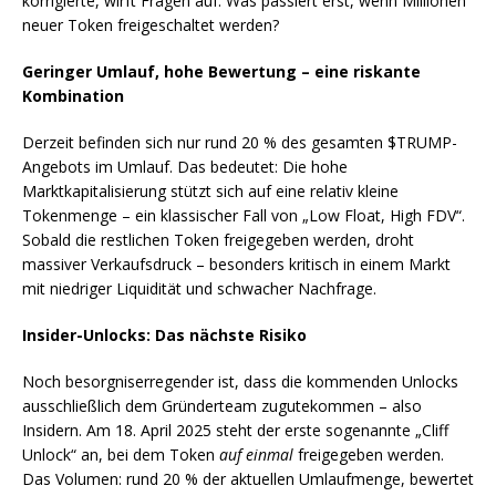
korrigierte, wirft Fragen auf: Was passiert erst, wenn Millionen
neuer Token freigeschaltet werden?
Geringer Umlauf, hohe Bewertung – eine riskante
Kombination
Derzeit befinden sich nur rund 20 % des gesamten $TRUMP-
Angebots im Umlauf. Das bedeutet: Die hohe
Marktkapitalisierung stützt sich auf eine relativ kleine
Tokenmenge – ein klassischer Fall von „Low Float, High FDV“.
Sobald die restlichen Token freigegeben werden, droht
massiver Verkaufsdruck – besonders kritisch in einem Markt
mit niedriger Liquidität und schwacher Nachfrage.
Insider-Unlocks: Das nächste Risiko
Noch besorgniserregender ist, dass die kommenden Unlocks
ausschließlich dem Gründerteam zugutekommen – also
Insidern. Am 18. April 2025 steht der erste sogenannte „Cliff
Unlock“ an, bei dem Token
auf einmal
freigegeben werden.
Das Volumen: rund 20 % der aktuellen Umlaufmenge, bewertet