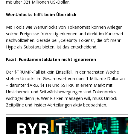
mit über 321 Millionen US-Dollar.
WenUnlocks hilft beim Überblick
Mit Tools wie WenUnlocks von Tokenomist können Anleger
solche Ereignisse frühzeitig erkennen und direkt im Kurschart
nachvollziehen. Gerade bei „Celebrity Tokens“, die oft mehr
Hype als Substanz bieten, ist das entscheidend.
Fazit: Fundamentaldaten nicht ignorieren
Der $TRUMP-Fall ist kein Einzelfall. In der nächsten Woche
stehen Unlocks im Gesamtwert von über 1 Milliarde Dollar an
– darunter $ARB, $FTN und $STRK. In einem Markt mit
Unsicherheit und Seitwärtsbewegungen sind Tokenomics
wichtiger denn je. Wer Risiken managen will, muss Unlock-
Zeitpläne und Insider-Verteilungen aktiv beobachten.