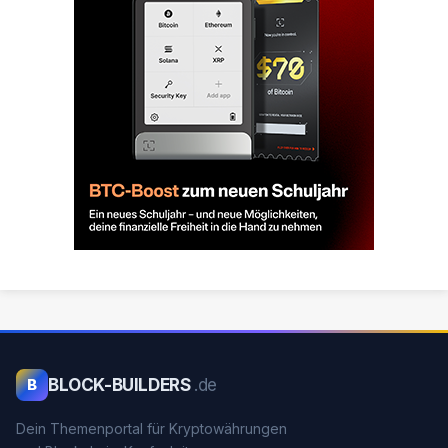
BLOCK-BUILDERS
.de
B
Dein Themenportal für Kryptowährungen