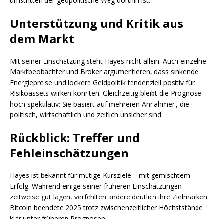
umstritten der geopolitische Weg dorthin ist.
Unterstützung und Kritik aus
dem Markt
Mit seiner Einschätzung steht Hayes nicht allein. Auch einzelne
Marktbeobachter und Broker argumentieren, dass sinkende
Energiepreise und lockere Geldpolitik tendenziell positiv für
Risikoassets wirken könnten. Gleichzeitig bleibt die Prognose
hoch spekulativ: Sie basiert auf mehreren Annahmen, die
politisch, wirtschaftlich und zeitlich unsicher sind.
Rückblick: Treffer und
Fehleinschätzungen
Hayes ist bekannt für mutige Kursziele – mit gemischtem
Erfolg. Während einige seiner früheren Einschätzungen
zeitweise gut lagen, verfehlten andere deutlich ihre Zielmarken.
Bitcoin beendete 2025 trotz zwischenzeitlicher Höchststände
klar unter früheren Prognosen.