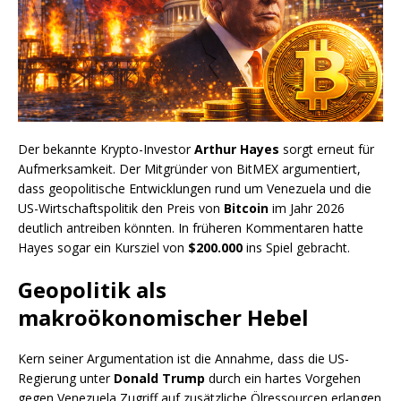
Der bekannte Krypto-Investor
Arthur Hayes
sorgt erneut für
Aufmerksamkeit. Der Mitgründer von BitMEX argumentiert,
dass geopolitische Entwicklungen rund um Venezuela und die
US-Wirtschaftspolitik den Preis von
Bitcoin
im Jahr 2026
deutlich antreiben könnten. In früheren Kommentaren hatte
Hayes sogar ein Kursziel von
$200.000
ins Spiel gebracht.
Geopolitik als
makroökonomischer Hebel
Kern seiner Argumentation ist die Annahme, dass die US-
Regierung unter
Donald Trump
durch ein hartes Vorgehen
gegen Venezuela Zugriff auf zusätzliche Ölressourcen erlangen