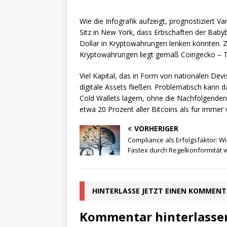
Wie die Infografik aufzeigt, prognostiziert 
Sitz in New York, dass Erbschaften der Baby
Dollar in Kryptowährungen lenken könnten. Zu
Kryptowährungen liegt gemäß Coingecko – Te
Viel Kapital, das in Form von nationalen Devi
digitale Assets fließen. Problematisch kann 
Cold Wallets lagern, ohne die Nachfolgenden 
etwa 20 Prozent aller Bitcoins als für immer 
VORHERIGER
Compliance als Erfolgsfaktor: W
Fastex durch Regelkonformität 
HINTERLASSE JETZT EINEN KOMMEN
Kommentar hinterlasse