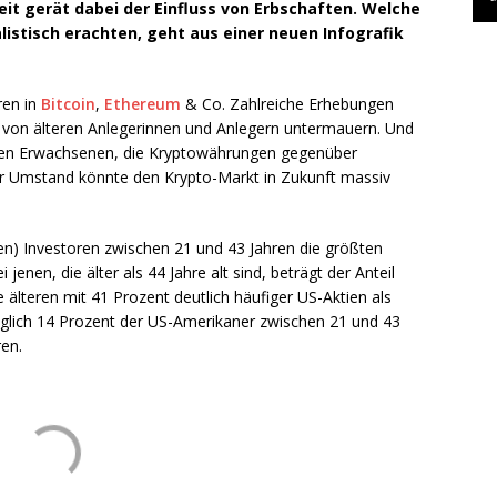
t gerät dabei der Einfluss von Erbschaften. Welche
istisch erachten, geht aus einer neuen Infografik
ren in
Bitcoin
,
Ethereum
& Co. Zahlreiche Erhebungen
e von älteren Anlegerinnen und Anlegern untermauern. Und
gen Erwachsenen, die Kryptowährungen gegenüber
r Umstand könnte den Krypto-Markt in Zukunft massiv
n) Investoren zwischen 21 und 43 Jahren die größten
nen, die älter als 44 Jahre alt sind, beträgt der Anteil
 älteren mit 41 Prozent deutlich häufiger US-Aktien als
glich 14 Prozent der US-Amerikaner zwischen 21 und 43
ren.