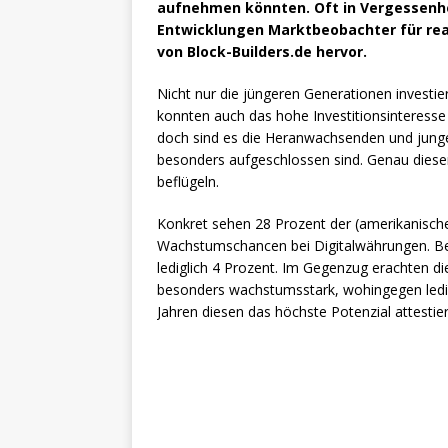
aufnehmen könnten. Oft in Vergessenhei
Entwicklungen Marktbeobachter für real
von Block-Builders.de hervor.
Nicht nur die jüngeren Generationen investie
konnten auch das hohe Investitionsinteress
doch sind es die Heranwachsenden und jun
besonders aufgeschlossen sind. Genau diese
beflügeln.
Konkret sehen 28 Prozent der (amerikanische
Wachstumschancen bei Digitalwährungen. Bei je
lediglich 4 Prozent. Im Gegenzug erachten die
besonders wachstumsstark, wohingegen ledi
Jahren diesen das höchste Potenzial attestie