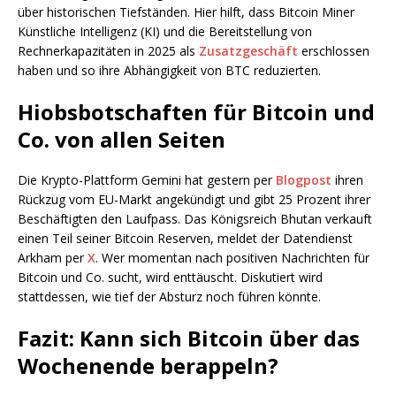
über historischen Tiefständen. Hier hilft, dass Bitcoin Miner
Künstliche Intelligenz (KI) und die Bereitstellung von
Rechnerkapazitäten in 2025 als
Zusatzgeschäft
erschlossen
haben und so ihre Abhängigkeit von BTC reduzierten.
Hiobsbotschaften für Bitcoin und
Co. von allen Seiten
Die Krypto-Plattform Gemini hat gestern per
Blogpost
ihren
Rückzug vom EU-Markt angekündigt und gibt 25 Prozent ihrer
Beschäftigten den Laufpass. Das Königsreich Bhutan verkauft
einen Teil seiner Bitcoin Reserven, meldet der Datendienst
Arkham per
X
. Wer momentan nach positiven Nachrichten für
Bitcoin und Co. sucht, wird enttäuscht. Diskutiert wird
stattdessen, wie tief der Absturz noch führen könnte.
Fazit: Kann sich Bitcoin über das
Wochenende berappeln?