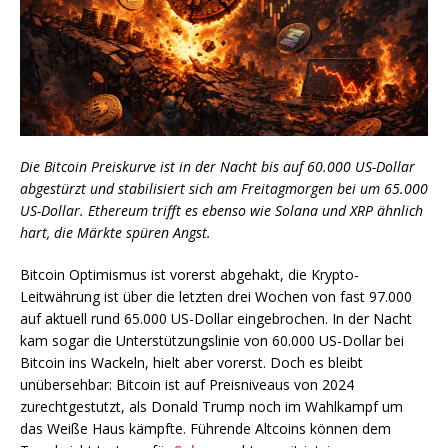
Die Bitcoin Preiskurve ist in der Nacht bis auf 60.000 US-Dollar
abgestürzt und stabilisiert sich am Freitagmorgen bei um 65.000
US-Dollar. Ethereum trifft es ebenso wie Solana und XRP ähnlich
hart, die Märkte spüren Angst.
Bitcoin Optimismus ist vorerst abgehakt, die Krypto-
Leitwährung ist über die letzten drei Wochen von fast 97.000
auf aktuell rund 65.000 US-Dollar eingebrochen. In der Nacht
kam sogar die Unterstützungslinie von 60.000 US-Dollar bei
Bitcoin ins Wackeln, hielt aber vorerst. Doch es bleibt
unübersehbar: Bitcoin ist auf Preisniveaus von 2024
zurechtgestutzt, als Donald Trump noch im Wahlkampf um
das Weiße Haus kämpfte. Führende Altcoins können dem