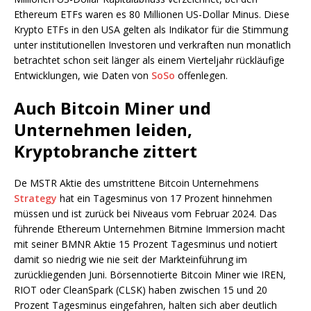
Ethereum ETFs waren es 80 Millionen US-Dollar Minus. Diese
Krypto ETFs in den USA gelten als Indikator für die Stimmung
unter institutionellen Investoren und verkraften nun monatlich
betrachtet schon seit länger als einem Vierteljahr rückläufige
Entwicklungen, wie Daten von
SoSo
offenlegen.
Auch Bitcoin Miner und
Unternehmen leiden,
Kryptobranche zittert
De MSTR Aktie des umstrittene Bitcoin Unternehmens
Strategy
hat ein Tagesminus von 17 Prozent hinnehmen
müssen und ist zurück bei Niveaus vom Februar 2024. Das
führende Ethereum Unternehmen Bitmine Immersion macht
mit seiner BMNR Aktie 15 Prozent Tagesminus und notiert
damit so niedrig wie nie seit der Markteinführung im
zurückliegenden Juni. Börsennotierte Bitcoin Miner wie IREN,
RIOT oder CleanSpark (CLSK) haben zwischen 15 und 20
Prozent Tagesminus eingefahren, halten sich aber deutlich