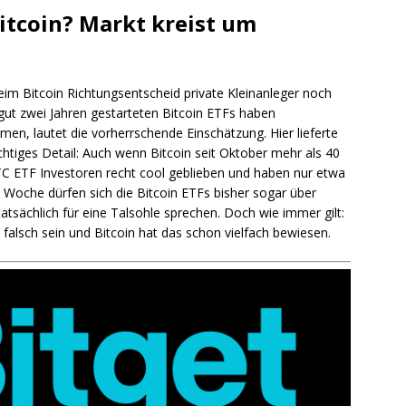
Bitcoin? Markt kreist um
beim Bitcoin Richtungsentscheid private Kleinanleger noch
r gut zwei Jahren gestarteten Bitcoin ETFs haben
men, lautet die vorherrschende Einschätzung. Hier lieferte
htiges Detail: Auch wenn Bitcoin seit Oktober mehr als 40
BTC ETF Investoren recht cool geblieben und haben nur etwa
r Woche dürfen sich die Bitcoin ETFs bisher sogar über
atsächlich für eine Talsohle sprechen. Doch wie immer gilt:
lsch sein und Bitcoin hat das schon vielfach bewiesen.