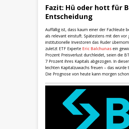
Fazit: Hü oder hott für 
Entscheidung
Auffällig ist, dass kaum einer der Fachleute 
als relevant einstuft. Spätestens mit den vo
institutionelle Investoren das Ruder übernom
zuletzt ETF Experte
Eric Balchunas
ein gewic
Prozent Preisverlust durchleidet, seien die 
7 Prozent ihres Kapitals abgezogen. In diese
leichten Kapitalzuwachs freuen – das würde t
Die Prognose von heute kann morgen schon fa