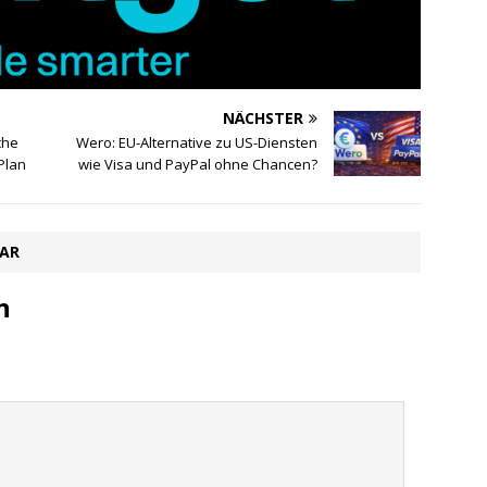
NÄCHSTER
che
Wero: EU-Alternative zu US-Diensten
 Plan
wie Visa und PayPal ohne Chancen?
TAR
n