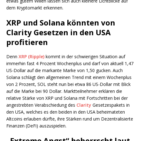
etwas gutem Willen lassen sich auch kleinere Lichtblicke auf
dem Kryptomarkt erkennen.
XRP und Solana könnten von
Clarity Gesetzen in den USA
profitieren
Denn
XRP (Ripple)
kommt in der schwierigen Situation auf
immerhin fast 4 Prozent Wochenplus und darf von aktuell 1,47
US-Dollar auf die markante Marke von 1,50 gucken. Auch
Solana schlägt den allgemeinen Trend mit einem Wochenplus
von 2 Prozent, SOL steht nun bei etwa 86 US-Dollar mit Blick
auf die Marke bei 90 Dollar. Marktteilnehmer erklären die
relative Stärke von XRP und Solana mit Fortschritten bei der
angestrebten Verabschiedung des
Clarity
Gesetzespakets in
den USA, welches es den beiden in den USA beheimateten
Altcoins erlauben dürfte, ihre Stärken rund um Dezentralisierte
Finanzen (DeFi) auszuspielen.
„Extreme Angst“ beherrscht laut