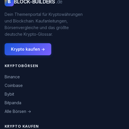
BLOCK-BUILDERS
.de
B
Dein Themenportal für Kryptowährungen
und Blockchain. Kaufanleitungen,
Börsenvergleiche und das größte
deutsche Krypto-Glossar.
Krypto kaufen →
KRYPTOBÖRSEN
Binance
Coinbase
Bybit
Bitpanda
Alle Börsen →
KRYPTO KAUFEN