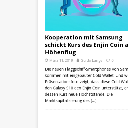
Kooperation mit Samsung
schickt Kurs des Enjin Coin 
Höhenflug
März 11, 2019
Guido Lange
0
Die neuen Flaggschiff-Smartphones von Sa
kommen mit eingebauter Cold Wallet. Und we
Präsentationsfoto zeigt, dass diese Cold Wall
den Galaxy S10 den Enjin Coin unterstützt, er
dessen Kurs neue Höchststände. Die
Marktkapitalisierung des
[…]