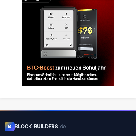
BLOCK-BUILDERS
.de
B