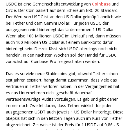
USDC ist eine Gemeinschaftsentwicklung von
Coinbase
und
Circle. Der Coin basiert auf dem Ethereum ERC-20 Standard.
Der Wert von USDC ist an den US Dollar geknüpft ähnlich wie
bei Tether und dem Gemini Dollar. Für jeden USDC der
ausgegeben wird hinterlegt das Unternehmen 1 US Dollar.
Wenn also 100 Millionen USDC im Umlauf sind, dann müssen
auch 100 Millionen US Dollar auf einem Bankkonto dafür
hinterlegt sein. Derzeit lässt sich USDC allerdings noch nicht
handeln, in den nächsten Wochen soll der Handel für USDC
zunächst auf Coinbase Pro freigeschalten werden.
Das es so viele neue Stablecoins gibt, obwohl Tether schon
seit Jahren existiert, hängt damit zusammen, dass viele das
Vertrauen in Tether verloren haben. In der Vergangenheit hat
es das Unternehmen nicht geschafft dauerhaft
vertrauenswürdige Audits vorzulegen. Es gab und gibt daher
immer noch Zweifel daran, dass Tether wirklich für jeden
ausgegebenen USDT auch jeweils 1 US Dollar hinterlegt. Diese
Skepsis hat sich in den letzten Tagen auch im Kurs von Tether
abgezeichnet. Zeitweise ist der Preis für 1 USDT auf 0,86 US