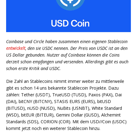
Coinbase und Circle haben zusammen einen eigenen Stablecoin
entwickelt
, den sie USDC nennen. Der Preis von USDC ist an den
US Dollar gebunden. Nutzer auf Coinbase können die Coins
derzeit schon empfangen und versenden. Allerdings gibt es auch
schon erste Kritik and USDC.
Die Zahl an Stablecoins nimmt immer weiter zu mittlerweile
gibt es schon 14 uns bekannte Stablecoin Projekte. Dazu
zählen: Tether (USDT), TrueUSD (TUSD), Paxos (PAX), Dai
(DAI), bitCNY (BITCNY), STASIS EURS (EURS), bitUSD
(BITUSD), nUSD (NUSD), NuBits (USNBT), White Standard
(WSD), bitEUR (BITEUR), Gemini Dollar (GUSD), Alchemint
Standards (SDS), CORION (COR). Mit dem USD//Coin (USDC)
kommt jetzt noch ein weiterer Stablecoin hinzu.