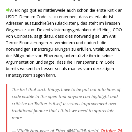
Allerdings gibt es mittlerweile auch schon die erste Kritik an
USDC. Denn im Code ist zu erkennen, dass es erlaubt ist
Adressen auszuschließen (Blacklisten), das steht im krassen
Gegensatz zum Dezentralisierungsgedanken. Asiff Hiriji, COO
von Coinbase, sagt dazu, dass dies notwendig sei um Anti
Terror Finanzierungen zu verhindern und dadurch die
notwendigen Finanzregulierungen zu erfüllen. Vitalik Buterin,
der Mitgründer von Ethereum, unterstützte ihm in seiner
Argumentation und sagte, dass die Transparenz im Code
bereits wesentlich besser sei als man es vom derzeitigen
Finanzsystem sagen kann.
The fact that such things have to be put out into lines of
code visible in the open that anyone can highlight and
criticize on Twitter is itself a serious improvement over
traditional finance that I think we need to appreciate
more.
— Vitalik Non-giver of Ether (@VitalikButerin)
October 24,