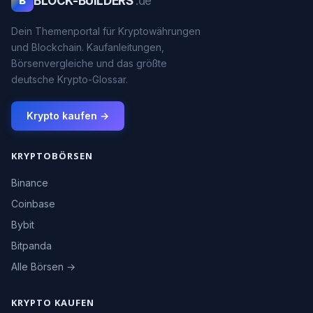
BLOCK-BUILDERS
.de
B
Dein Themenportal für Kryptowährungen
und Blockchain. Kaufanleitungen,
Börsenvergleiche und das größte
deutsche Krypto-Glossar.
Krypto kaufen →
KRYPTOBÖRSEN
Binance
Coinbase
Bybit
Bitpanda
Alle Börsen →
KRYPTO KAUFEN