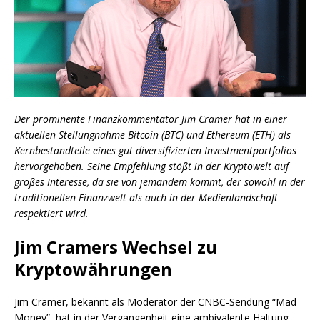
Der prominente Finanzkommentator Jim Cramer hat in einer
aktuellen Stellungnahme Bitcoin (BTC) und Ethereum (ETH) als
Kernbestandteile eines gut diversifizierten Investmentportfolios
hervorgehoben. Seine Empfehlung stößt in der Kryptowelt auf
großes Interesse, da sie von jemandem kommt, der sowohl in der
traditionellen Finanzwelt als auch in der Medienlandschaft
respektiert wird.
Jim Cramers Wechsel zu
Kryptowährungen
Jim Cramer, bekannt als Moderator der CNBC-Sendung “Mad
Money”, hat in der Vergangenheit eine ambivalente Haltung