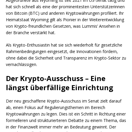
Abgeordnete aus Wyoming ist seit 2021 im US-Senat tätig und
hat sich schnell als eine der prominentesten Unterstützerinnen
von Bitcoin (BTC) und anderen Kryptowährungen profiliert. Ihr
Heimatstaat Wyoming gilt als Pionier in der Weiterentwicklung
von Krypto-freundlichen Gesetzen, was Lummis’ Ansehen in
der Branche verstärkt hat.
Als Krypto-Enthusiastin hat sie sich wiederholt für gesetzliche
Rahmenbedingungen eingesetzt, die Innovationen fördern,
ohne dabei die Sicherheit und Transparenz im Krypto-Sektor zu
vernachlässigen.
Der Krypto-Ausschuss – Eine
längst überfällige Einrichtung
Der neu geschaffene Krypto-Ausschuss im Senat zielt darauf
ab, einen Fokus auf Regulierungsthemen im Bereich
Kryptowährungen zu legen. Dies ist ein Schritt in Richtung einer
formelleren und strukturierteren Debatte zu einem Thema, das
in der Finanzwelt immer mehr an Bedeutung gewinnt. Der