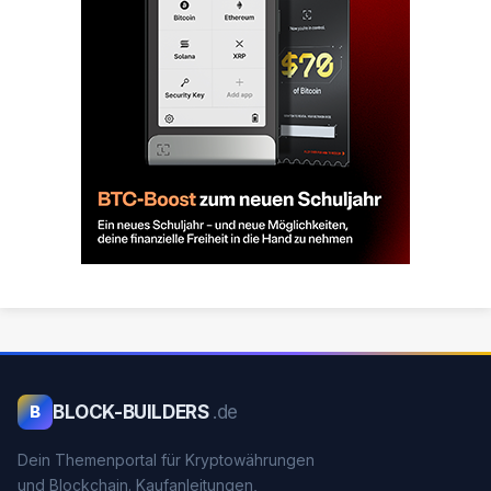
BLOCK-BUILDERS
.de
B
Dein Themenportal für Kryptowährungen
und Blockchain. Kaufanleitungen,