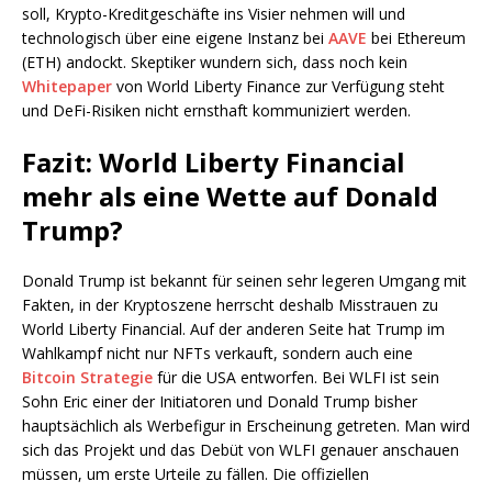
soll, Krypto-Kreditgeschäfte ins Visier nehmen will und
technologisch über eine eigene Instanz bei
AAVE
bei Ethereum
(ETH) andockt. Skeptiker wundern sich, dass noch kein
Whitepaper
von World Liberty Finance zur Verfügung steht
und DeFi-Risiken nicht ernsthaft kommuniziert werden.
Fazit: World Liberty Financial
mehr als eine Wette auf Donald
Trump?
Donald Trump ist bekannt für seinen sehr legeren Umgang mit
Fakten, in der Kryptoszene herrscht deshalb Misstrauen zu
World Liberty Financial. Auf der anderen Seite hat Trump im
Wahlkampf nicht nur NFTs verkauft, sondern auch eine
Bitcoin Strategie
für die USA entworfen. Bei WLFI ist sein
Sohn Eric einer der Initiatoren und Donald Trump bisher
hauptsächlich als Werbefigur in Erscheinung getreten. Man wird
sich das Projekt und das Debüt von WLFI genauer anschauen
müssen, um erste Urteile zu fällen. Die offiziellen