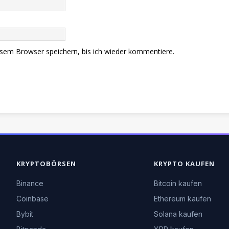
sem Browser speichern, bis ich wieder kommentiere.
KRYPTOBÖRSEN
KRYPTO KAUFEN
Binance
Bitcoin kaufen
Coinbase
Ethereum kaufen
Bybit
Solana kaufen