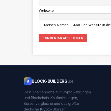
Webseite
Meinen Namen, E-Mail und Website in die
BLOCK-BUILDERS
.de
B
Dein Themenportal für Kryptowährungen
und Blockchain. Kaufanleitungen,
Börsenvergleiche und das größte
deutsche Krypto-Glossar.