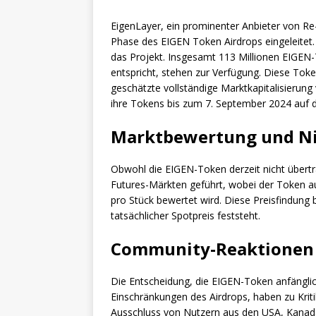
EigenLayer, ein prominenter Anbieter von Re-
Phase des EIGEN Token Airdrops eingeleitet. 
das Projekt. Insgesamt 113 Millionen EIGE
entspricht, stehen zur Verfügung. Diese Toke
geschätzte vollständige Marktkapitalisierung 
ihre Tokens bis zum 7. September 2024 auf 
Marktbewertung und Ni
Obwohl die EIGEN-Token derzeit nicht übertra
Futures-Märkten geführt, wobei der Token au
pro Stück bewertet wird. Diese Preisfindung 
tatsächlicher Spotpreis feststeht.
Community-Reaktionen
Die Entscheidung, die EIGEN-Token anfänglic
Einschränkungen des Airdrops, haben zu Krit
Ausschluss von Nutzern aus den USA, Kanada