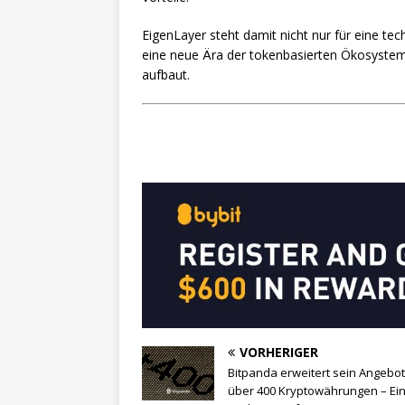
EigenLayer steht damit nicht nur für eine te
eine neue Ära der tokenbasierten Ökosystem-
aufbaut.
VORHERIGER
Bitpanda erweitert sein Angebot
über 400 Kryptowährungen – Ei