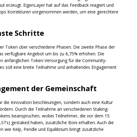
mut erzeugt. EigenLayer hat auf das Feedback reagiert und
rdrops Korrekturen vorgenommen werden, um eine gerechtere
ste Schritte
 der Token über verschiedene Phasen. Die zweite Phase der
d das verfügbare Angebot um bis zu 6,75% erhöhen. Die
en anfänglichen Token-Versorgung für die Community-
ies soll eine breite Teilnahme und anhaltendes Engagement
gement der Gemeinschaft
ur die Innovation beschleunigen, sondern auch eine Kultur
ördern. Durch die Teilnahme an verschiedenen Staking-
Tokens beanspruchen, wobei Teilnehmer, die vor dem 15.
STs) gestaked haben, zusätzliche Boni erhalten. Auch die
n wie Kelp, Pendle und Equilibrium bringt zusätzliche