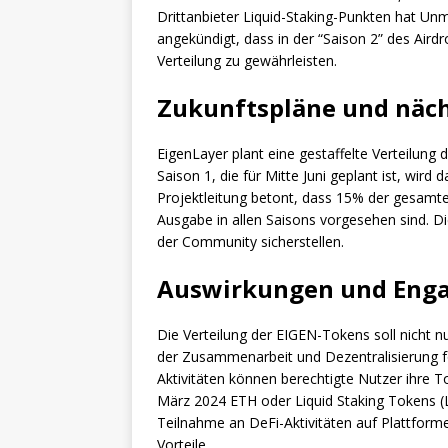
Drittanbieter Liquid-Staking-Punkten hat Un
angekündigt, dass in der “Saison 2” des Ai
Verteilung zu gewährleisten.
Zukunftspläne und näch
EigenLayer plant eine gestaffelte Verteilung
Saison 1, die für Mitte Juni geplant ist, wir
Projektleitung betont, dass 15% der gesamt
Ausgabe in allen Saisons vorgesehen sind. D
der Community sicherstellen.
Auswirkungen und Enga
Die Verteilung der EIGEN-Tokens soll nicht n
der Zusammenarbeit und Dezentralisierung f
Aktivitäten können berechtigte Nutzer ihre 
März 2024 ETH oder Liquid Staking Tokens (L
Teilnahme an DeFi-Aktivitäten auf Plattforme
Vorteile.