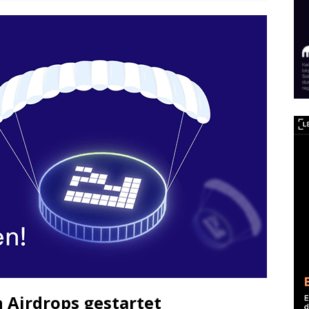
 Airdrops gestartet