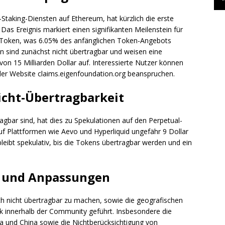
Staking-Diensten auf Ethereum, hat kürzlich die erste
Das Ereignis markiert einen signifikanten Meilenstein für
N-Token, was 6.05% des anfänglichen Token-Angebots
n sind zunächst nicht übertragbar und weisen eine
von 15 Milliarden Dollar auf. Interessierte Nutzer können
der Website claims.eigenfoundation.org beanspruchen.
cht-Übertragbarkeit
gbar sind, hat dies zu Spekulationen auf den Perpetual-
f Plattformen wie Aevo und Hyperliquid ungefähr 9 Dollar
bleibt spekulativ, bis die Tokens übertragbar werden und ein
 und Anpassungen
h nicht übertragbar zu machen, sowie die geografischen
ik innerhalb der Community geführt. Insbesondere die
 und China sowie die Nichtberücksichtigung von