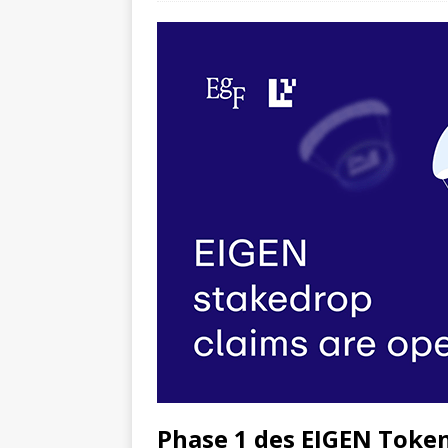
Phase 1 des EIGEN Token