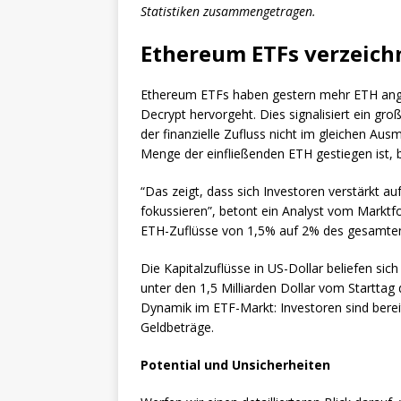
Statistiken zusammengetragen.
Ethereum ETFs verzeich
Ethereum ETFs haben gestern mehr ETH angez
Decrypt hervorgeht. Dies signalisiert ein gr
der finanzielle Zufluss nicht im gleichen 
Menge der einfließenden ETH gestiegen ist, b
“Das zeigt, dass sich Investoren verstärkt 
fokussieren”, betont ein Analyst vom Marktf
ETH-Zuflüsse von 1,5% auf 2% des gesamte
Die Kapitalzuflüsse in US-Dollar beliefen sic
unter den 1,5 Milliarden Dollar vom Starttag 
Dynamik im ETF-Markt: Investoren sind bere
Geldbeträge.
Potential und Unsicherheiten