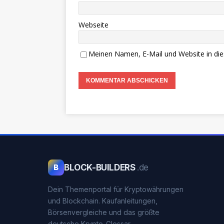
Webseite
Meinen Namen, E-Mail und Website in die
BLOCK-BUILDERS
.de
B
Dein Themenportal für Kryptowährungen
und Blockchain. Kaufanleitungen,
Börsenvergleiche und das größte
deutsche Krypto-Glossar.