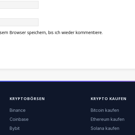
sem Browser speichern, bis ich wieder kommentiere.
KRYPTOBÖRSEN
KRYPTO KAUFEN
Binance
Bitcoin kaufen
Coinbase
Ethereum kaufen
Bybit
Solana kaufen