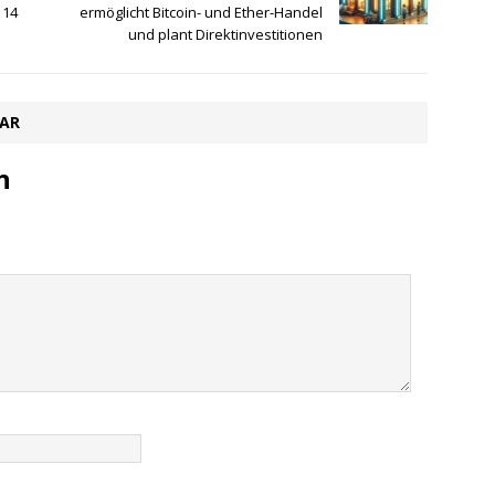
 14
ermöglicht Bitcoin- und Ether-Handel
und plant Direktinvestitionen
TAR
n