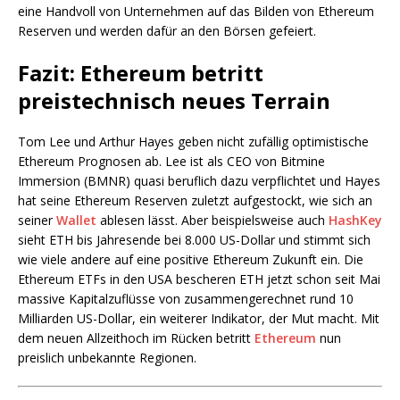
eine Handvoll von Unternehmen auf das Bilden von Ethereum
Reserven und werden dafür an den Börsen gefeiert.
Fazit: Ethereum betritt
preistechnisch neues Terrain
Tom Lee und Arthur Hayes geben nicht zufällig optimistische
Ethereum Prognosen ab. Lee ist als CEO von Bitmine
Immersion (BMNR) quasi beruflich dazu verpflichtet und Hayes
hat seine Ethereum Reserven zuletzt aufgestockt, wie sich an
seiner
Wallet
ablesen lässt. Aber beispielsweise auch
HashKey
sieht ETH bis Jahresende bei 8.000 US-Dollar und stimmt sich
wie viele andere auf eine positive Ethereum Zukunft ein. Die
Ethereum ETFs in den USA bescheren ETH jetzt schon seit Mai
massive Kapitalzuflüsse von zusammengerechnet rund 10
Milliarden US-Dollar, ein weiterer Indikator, der Mut macht. Mit
dem neuen Allzeithoch im Rücken betritt
Ethereum
nun
preislich unbekannte Regionen.