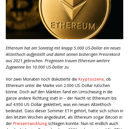
Ethereum hat am Sonntag mit knapp 5.000 US-Dollar ein neues
Allzeithoch aufgestellt und damit seinen bisherigen Preisrekord
aus 2021 gebrochen. Prognosen trauen Ethereum weitere
Zugewinne bis 10.000 US-Dollar zu.
Vor zwei Monaten noch diskutierte die
Kryptoszene
, ob
Ethereum unter die Marke von 2.000 US-Dollar rutschen
könne. Doch auf den Märkten fand ein Umschwung in die
ganze andere Richtung statt in – der Nacht ist Ethereum bis
auf 4.950 US-Dollar geklettert, was ein neues Allzeithoch
bedeutet. Dass dieser Sommer ETH gehört, hatte sich schon in
den letzten Wochen angedeutet, als Ethereum sogar Bitcoin in
der
Preisentwicklung
schlagen konnte. Nun ist endlich auch