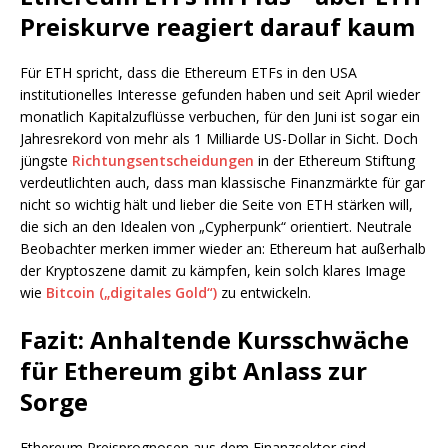
Preiskurve reagiert darauf kaum
Für ETH spricht, dass die Ethereum ETFs in den USA
institutionelles Interesse gefunden haben und seit April wieder
monatlich Kapitalzuflüsse verbuchen, für den Juni ist sogar ein
Jahresrekord von mehr als 1 Milliarde US-Dollar in Sicht. Doch
jüngste
Richtungsentscheidungen
in der Ethereum Stiftung
verdeutlichten auch, dass man klassische Finanzmärkte für gar
nicht so wichtig hält und lieber die Seite von ETH stärken will,
die sich an den Idealen von „Cypherpunk“ orientiert. Neutrale
Beobachter merken immer wieder an: Ethereum hat außerhalb
der Kryptoszene damit zu kämpfen, kein solch klares Image
wie
Bitcoin („digitales Gold“)
zu entwickeln.
Fazit: Anhaltende Kursschwäche
für Ethereum gibt Anlass zur
Sorge
Ethereum Preisprognosen aus dem Finanzsektor sind