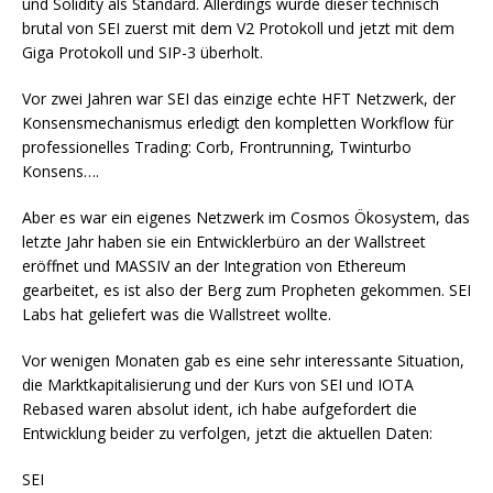
und Solidity als Standard. Allerdings wurde dieser technisch
brutal von SEI zuerst mit dem V2 Protokoll und jetzt mit dem
Giga Protokoll und SIP-3 überholt.
Vor zwei Jahren war SEI das einzige echte HFT Netzwerk, der
Konsensmechanismus erledigt den kompletten Workflow für
professionelles Trading: Corb, Frontrunning, Twinturbo
Konsens….
Aber es war ein eigenes Netzwerk im Cosmos Ökosystem, das
letzte Jahr haben sie ein Entwicklerbüro an der Wallstreet
eröffnet und MASSIV an der Integration von Ethereum
gearbeitet, es ist also der Berg zum Propheten gekommen. SEI
Labs hat geliefert was die Wallstreet wollte.
Vor wenigen Monaten gab es eine sehr interessante Situation,
die Marktkapitalisierung und der Kurs von SEI und IOTA
Rebased waren absolut ident, ich habe aufgefordert die
Entwicklung beider zu verfolgen, jetzt die aktuellen Daten:
SEI