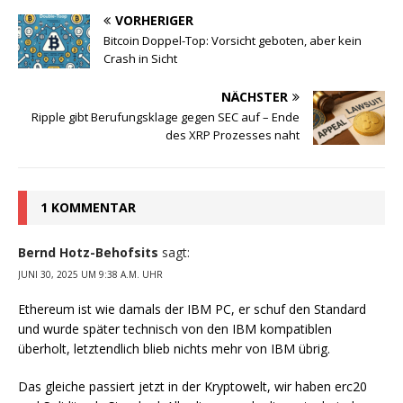
VORHERIGER
Bitcoin Doppel-Top: Vorsicht geboten, aber kein
Crash in Sicht
NÄCHSTER
Ripple gibt Berufungsklage gegen SEC auf – Ende
des XRP Prozesses naht
1 KOMMENTAR
Bernd Hotz-Behofsits
sagt:
JUNI 30, 2025 UM 9:38 A.M. UHR
Ethereum ist wie damals der IBM PC, er schuf den Standard
und wurde später technisch von den IBM kompatiblen
überholt, letztendlich blieb nichts mehr von IBM übrig.
Das gleiche passiert jetzt in der Kryptowelt, wir haben erc20