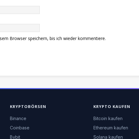
sem Browser speichern, bis ich wieder kommentiere.
KRYPTOBÖRSEN
KRYPTO KAUFEN
Binance
Bitcoin kaufen
Coinbase
Ethereum kaufen
Bybit
Solana kaufen