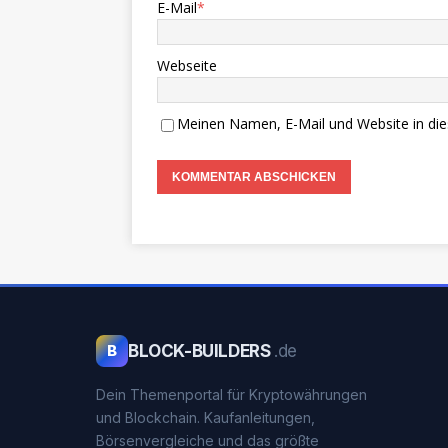
E-Mail
*
Webseite
Meinen Namen, E-Mail und Website in die
BLOCK-BUILDERS
.de
B
Dein Themenportal für Kryptowährungen
und Blockchain. Kaufanleitungen,
Börsenvergleiche und das größte