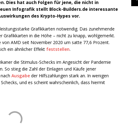
 Dies hat auch Folgen für jene, die nicht in
euen Infografik stellt Block-Builders.de interessante
Auswirkungen des Krypto-Hypes vor.
leistungsstarke Grafikkarten notwendig. Das zunehmende
der Grafikkarten in die Höhe – nicht zu knapp, wohlgemerkt.
rte von AMD seit November 2020 um satte 77,6 Prozent.
ich ein ähnlicher Effekt
feststellen
.
erikaner die Stimulus-Schecks im Angesicht der Pandemie
 So stieg die Zahl der Einlagen und Käufe jener
r nach
Ausgabe
der Hilfszahlungen stark an. In wenigen
Schecks, und es scheint wahrscheinlich, dass hiermit