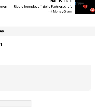
NÄCHSTER
ieren
Ripple beendet offizielle Partnerschaft
mit MoneyGram
TAR
n