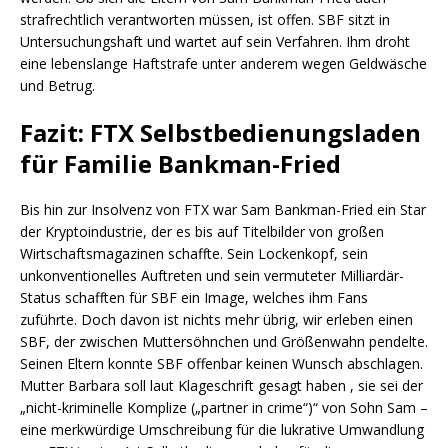
strafrechtlich verantworten müssen, ist offen. SBF sitzt in
Untersuchungshaft und wartet auf sein Verfahren. Ihm droht
eine lebenslange Haftstrafe unter anderem wegen Geldwäsche
und Betrug.
Fazit: FTX Selbstbedienungsladen
für Familie Bankman-Fried
Bis hin zur Insolvenz von FTX war Sam Bankman-Fried ein Star
der Kryptoindustrie, der es bis auf Titelbilder von großen
Wirtschaftsmagazinen schaffte. Sein Lockenkopf, sein
unkonventionelles Auftreten und sein vermuteter Milliardär-
Status schafften für SBF ein Image, welches ihm Fans
zuführte. Doch davon ist nichts mehr übrig, wir erleben einen
SBF, der zwischen Muttersöhnchen und Größenwahn pendelte.
Seinen Eltern konnte SBF offenbar keinen Wunsch abschlagen.
Mutter Barbara soll laut Klageschrift gesagt haben , sie sei der
„nicht-kriminelle Komplize („partner in crime“)“ von Sohn Sam –
eine merkwürdige Umschreibung für die lukrative Umwandlung