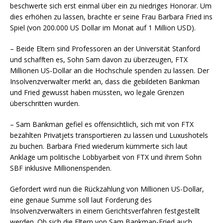
beschwerte sich erst einmal über ein zu niedriges Honorar. Um
dies erhöhen zu lassen, brachte er seine Frau Barbara Fried ins
Spiel (von 200.000 US Dollar im Monat auf 1 Million USD).
– Beide Eltern sind Professoren an der Universität Stanford
und schafften es, Sohn Sam davon zu überzeugen, FTX
Millionen US-Dollar an die Hochschule spenden zu lassen. Der
Insolvenzverwalter merkt an, dass die gebildeten Bankman
und Fried gewusst haben müssten, wo legale Grenzen
überschritten wurden.
– Sam Bankman gefiel es offensichtlich, sich mit von FTX
bezahlten Privatjets transportieren zu lassen und Luxushotels
zu buchen. Barbara Fried wiederum kümmerte sich laut
Anklage um politische Lobbyarbeit von FTX und ihrem Sohn
SBF inklusive Millionenspenden.
Gefordert wird nun die Rückzahlung von Millionen US-Dollar,
eine genaue Summe soll laut Forderung des
Insolvenzverwalters in einem Gerichtsverfahren festgestellt
werden. Ob sich die Eltern von Sam Bankman-Fried auch