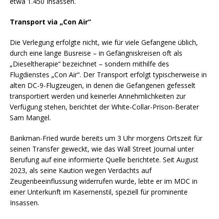
etwa 1.450 Insassen.
Transport via „Con Air“
Die Verlegung erfolgte nicht, wie für viele Gefangene üblich,
durch eine lange Busreise – in Gefängniskreisen oft als
„Dieseltherapie“ bezeichnet – sondern mithilfe des
Flugdienstes „Con Air“. Der Transport erfolgt typischerweise in
alten DC-9-Flugzeugen, in denen die Gefangenen gefesselt
transportiert werden und keinerlei Annehmlichkeiten zur
Verfügung stehen, berichtet der White-Collar-Prison-Berater
Sam Mangel.
Bankman-Fried wurde bereits um 3 Uhr morgens Ortszeit für
seinen Transfer geweckt, wie das Wall Street Journal unter
Berufung auf eine informierte Quelle berichtete. Seit August
2023, als seine Kaution wegen Verdachts auf
Zeugenbeeinflussung widerrufen wurde, lebte er im MDC in
einer Unterkunft im Kasernenstil, speziell für prominente
Insassen.