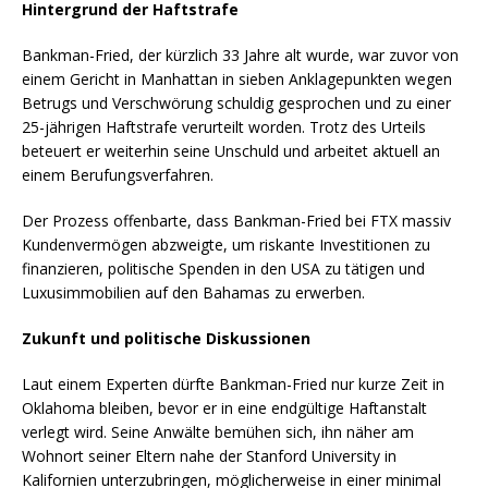
Hintergrund der Haftstrafe
Bankman-Fried, der kürzlich 33 Jahre alt wurde, war zuvor von
einem Gericht in Manhattan in sieben Anklagepunkten wegen
Betrugs und Verschwörung schuldig gesprochen und zu einer
25-jährigen Haftstrafe verurteilt worden. Trotz des Urteils
beteuert er weiterhin seine Unschuld und arbeitet aktuell an
einem Berufungsverfahren.
Der Prozess offenbarte, dass Bankman-Fried bei FTX massiv
Kundenvermögen abzweigte, um riskante Investitionen zu
finanzieren, politische Spenden in den USA zu tätigen und
Luxusimmobilien auf den Bahamas zu erwerben.
Zukunft und politische Diskussionen
Laut einem Experten dürfte Bankman-Fried nur kurze Zeit in
Oklahoma bleiben, bevor er in eine endgültige Haftanstalt
verlegt wird. Seine Anwälte bemühen sich, ihn näher am
Wohnort seiner Eltern nahe der Stanford University in
Kalifornien unterzubringen, möglicherweise in einer minimal