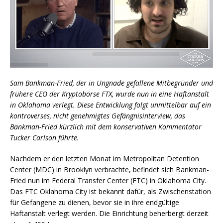
Sam Bankman-Fried, der in Ungnade gefallene Mitbegründer und
frühere CEO der Kryptobörse FTX, wurde nun in eine Haftanstalt
in Oklahoma verlegt. Diese Entwicklung folgt unmittelbar auf ein
kontroverses, nicht genehmigtes Gefängnisinterview, das
Bankman-Fried kürzlich mit dem konservativen Kommentator
Tucker Carlson führte.
Nachdem er den letzten Monat im Metropolitan Detention
Center (MDC) in Brooklyn verbrachte, befindet sich Bankman-
Fried nun im Federal Transfer Center (FTC) in Oklahoma City.
Das FTC Oklahoma City ist bekannt dafür, als Zwischenstation
für Gefangene zu dienen, bevor sie in ihre endgültige
Haftanstalt verlegt werden. Die Einrichtung beherbergt derzeit