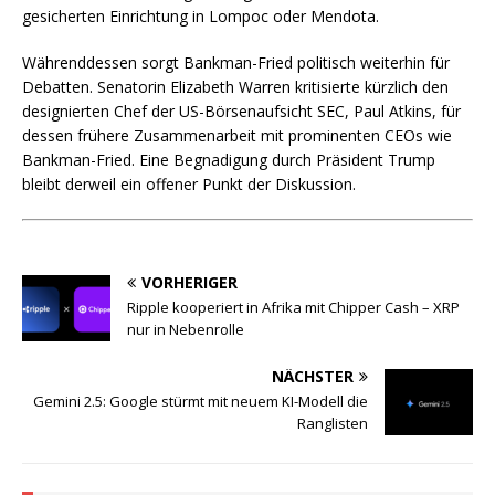
gesicherten Einrichtung in Lompoc oder Mendota.
Währenddessen sorgt Bankman-Fried politisch weiterhin für
Debatten. Senatorin Elizabeth Warren kritisierte kürzlich den
designierten Chef der US-Börsenaufsicht SEC, Paul Atkins, für
dessen frühere Zusammenarbeit mit prominenten CEOs wie
Bankman-Fried. Eine Begnadigung durch Präsident Trump
bleibt derweil ein offener Punkt der Diskussion.
VORHERIGER
Ripple kooperiert in Afrika mit Chipper Cash – XRP
nur in Nebenrolle
NÄCHSTER
Gemini 2.5: Google stürmt mit neuem KI-Modell die
Ranglisten