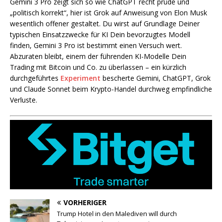
Gemini 3 Pro zeigt sich so wie ChatGPT recht prüde und
„politisch korrekt“, hier ist Grok auf Anweisung von Elon Musk
wesentlich offener gestaltet. Du wirst auf Grundlage Deiner
typischen Einsatzzwecke für KI Dein bevorzugtes Modell
finden, Gemini 3 Pro ist bestimmt einen Versuch wert.
Abzuraten bleibt, einem der führenden KI-Modelle Dein
Trading mit Bitcoin und Co. zu überlassen – ein kürzlich
durchgeführtes
Experiment
bescherte Gemini, ChatGPT, Grok
und Claude Sonnet beim Krypto-Handel durchweg empfindliche
Verluste.
VORHERIGER
Trump Hotel in den Malediven will durch