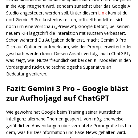
in die App integriert wird, sondern zunächst über das Google AI
Studio angesteuert werden soll. Unter diesem
Link
kannst du
dort Gemini 3 Pro kostenlos testen, offiziell handelt es sich
noch um eine Vorschau („Preview“). Google betont, bei seinen
neuem KI-Flaggschiff die Interaktion mit Nutzern verbessert.
Schon während Du Aufgaben definierst, macht Gemini 3 Pro
Dich auf Optionen aufmerksam, wie der Prompt erweitert oder
geschärft werden kann. Diesen Ansatz verfolgt auch ChatGPT,
was zeigt, wie Nutzerfreundlichkeit bei den KI-Modellen in den
Vordergrund rückt und technologische Superlative an
Bedeutung verlieren.
Fazit: Gemini 3 Pro – Google bläst
zur Aufholjagd auf ChatGPT
Wie gewohnt hat Google beim Training seiner Künstlichen
Intelligenz allerhand Themen gesperrt, von möglicherweise
gefährlichen Anwendungen über vermutete Pornografie bis hin
dem, was für Desinformation und Fake News gehalten wird.