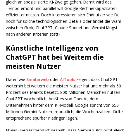
gleich an spezialisierte KI-Zweige gehen. Damit wird das
Tempo erhöht und parallel will Google Rechnerkapazitäten
effizienter nutzen. Doch interessieren sich Endnutzer wie Du
noch für solche technologischen Details oder findet die Wahl
zwischen Grok, ChatGPT, Claude Sonnet und Gemini längst
nach anderen Kriterien statt?
Künstliche Intelligenz von
ChatGPT hat bei Weitem die
meisten Nutzer
Daten wie
Similarweb
oder
AITools
zeigen, dass ChatGPT
weiterhin bei weitem die meisten Nutzer hat und mehr als 50
Prozent des Markts besetzt. 800 Millionen Menschen nutzen
ChatGPT wöchentlich, heißt es von OpenAI, dem
Unternehmen hinter dem KI-Modell. Google spricht von 650
Millionen Gemini Nutzern monatlich, die Wochenzahlen dürfte
entsprechend spürbar niedriger liegen.
Etwas überraschend ist deshalb, dass Gemini 3 Pro nicht gleich