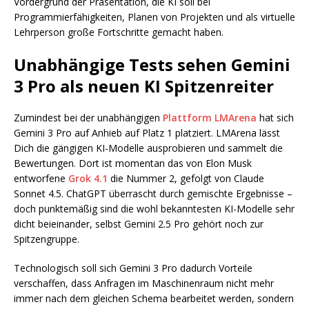
Vordergrund der Präsentation, die KI soll bei
Programmierfähigkeiten, Planen von Projekten und als virtuelle
Lehrperson große Fortschritte gemacht haben.
Unabhängige Tests sehen Gemini
3 Pro als neuen KI Spitzenreiter
Zumindest bei der unabhängigen
Plattform LMArena
hat sich
Gemini 3 Pro auf Anhieb auf Platz 1 platziert. LMArena lässt
Dich die gängigen KI-Modelle ausprobieren und sammelt die
Bewertungen. Dort ist momentan das von Elon Musk
entworfene
Grok 4.1
die Nummer 2, gefolgt von Claude
Sonnet 4.5. ChatGPT überrascht durch gemischte Ergebnisse –
doch punktemäßig sind die wohl bekanntesten KI-Modelle sehr
dicht beieinander, selbst Gemini 2.5 Pro gehört noch zur
Spitzengruppe.
Technologisch soll sich Gemini 3 Pro dadurch Vorteile
verschaffen, dass Anfragen im Maschinenraum nicht mehr
immer nach dem gleichen Schema bearbeitet werden, sondern