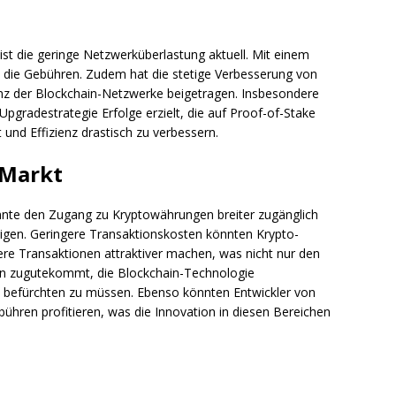
g ist die geringe Netzwerküberlastung aktuell. Mit einem
die Gebühren. Zudem hat die stetige Verbesserung von
ienz der Blockchain-Netzwerke beigetragen. Insbesondere
Upgradestrategie Erfolge erzielt, die auf Proof-of-Stake
 und Effizienz drastisch zu verbessern.
-Markt
nte den Zugang zu Kryptowährungen breiter zugänglich
gen. Geringere Transaktionskosten könnten Krypto-
ere Transaktionen attraktiver machen, was nicht nur den
n zugutekommt, die Blockchain-Technologie
befürchten zu müssen. Ebenso könnten Entwickler von
ühren profitieren, was die Innovation in diesen Bereichen