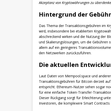
Akzeptanz von Kryptowährungen zu überdenke
Hintergrund der Gebüh
Das Thema der Transaktionsgebühren im Krypt
wird, insbesondere bei etablierten Kryptow
abschreckend wirken und die Nutzung der Bl
und Skalierungslösungen, um die Gebühren sta
allem auf ein geringeres Transaktionsvolume
den Netzwerken zurückzuführen.
Die aktuellen Entwickl
Laut Daten von Mempool.space und anderen Q
Transaktionsgebühren für Bitcoin derzeit auf
entspricht. Ethereum-Nutzer sehen sogar noc
für eine einfache Token-Transfer-Transaktion
Dieser Rückgang sorgt für Erleichterung unte
Investoren, die komplexere Smart Contracts