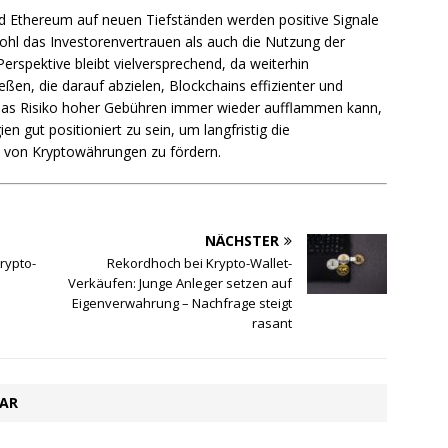
nd Ethereum auf neuen Tiefständen werden positive Signale
hl das Investorenvertrauen als auch die Nutzung der
erspektive bleibt vielversprechend, da weiterhin
eßen, die darauf abzielen, Blockchains effizienter und
as Risiko hoher Gebühren immer wieder aufflammen kann,
n gut positioniert zu sein, um langfristig die
z von Kryptowährungen zu fördern.
NÄCHSTER
Krypto-
Rekordhoch bei Krypto-Wallet-
Verkäufen: Junge Anleger setzen auf
Eigenverwahrung – Nachfrage steigt
rasant
TAR