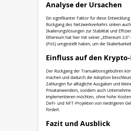
Analyse der Ursachen
Ein signifikanter Faktor für diese Entwicklun
Rückgang des Netzwerkverkehrs sinken auch 
Skalierungslösungen zur Stabilität und Effiz
Ethereum hat hier mit seiner „Ethereum 2.0“-
(PoS) umgestellt haben, um die Skalierbarkeit
Einfluss auf den Krypto
Der Rückgang der Transaktionsgebühren kön
machen und dadurch die Adoption beschleuni
Zahlungen für alltägliche Ausgaben und klein
Privatanwendern, sondern auch Unternehme
implementieren möchten, ohne hohe Kosten 
DeFi- und NFT-Projekten von niedrigeren Geb
fördert.
Fazit und Ausblick