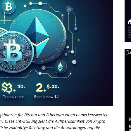
sgebühren für Bitcoin und Ethereum einen bemerkenswerten
ar. Diese Entwicklung zieht die Aufmerksamkeit von Krypto-
gliche zukünftige Richtung und die Auswirkungen auf die