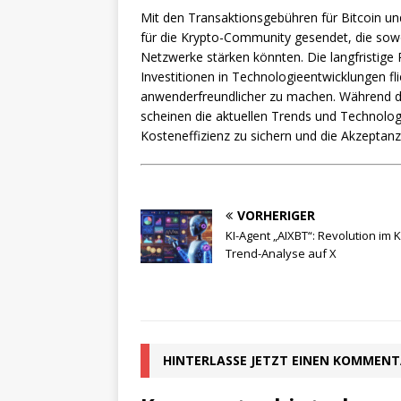
Mit den Transaktionsgebühren für Bitcoin u
für die Krypto-Community gesendet, die sowo
Netzwerke stärken könnten. Die langfristige P
Investitionen in Technologieentwicklungen fli
anwenderfreundlicher zu machen. Während d
scheinen die aktuellen Trends und Technologie
Kosteneffizienz zu sichern und die Akzeptan
VORHERIGER
KI-Agent „AIXBT“: Revolution im 
Trend-Analyse auf X
HINTERLASSE JETZT EINEN KOMMEN