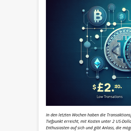
In den letzten Wochen haben die Transaktion
Tiefpunkt erreicht, mit Kosten unter 2 US-Doll
Enthusiasten auf sich und gibt Anlass, die mö