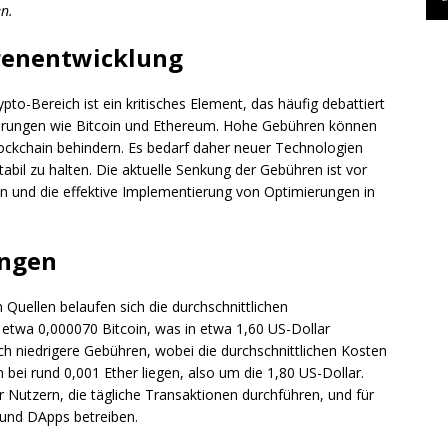
n.
renentwicklung
o-Bereich ist ein kritisches Element, das häufig debattiert
ährungen wie Bitcoin und Ethereum. Hohe Gebühren können
ockchain behindern. Es bedarf daher neuer Technologien
bil zu halten. Die aktuelle Senkung der Gebühren ist vor
n und die effektive Implementierung von Optimierungen in
ungen
uellen belaufen sich die durchschnittlichen
 etwa 0,000070 Bitcoin, was in etwa 1,60 US-Dollar
h niedrigere Gebühren, wobei die durchschnittlichen Kosten
 bei rund 0,001 Ether liegen, also um die 1,80 US-Dollar.
r Nutzern, die tägliche Transaktionen durchführen, und für
 und DApps betreiben.