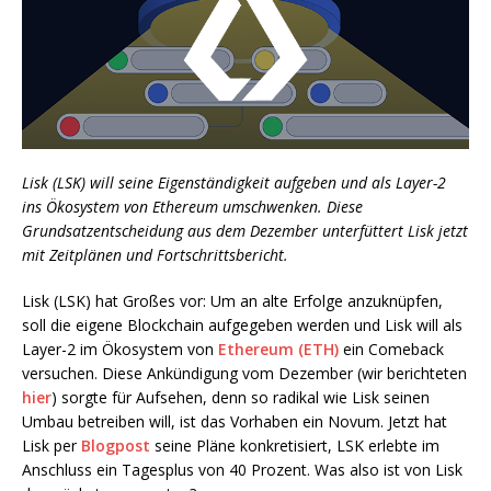
Lisk (LSK) will seine Eigenständigkeit aufgeben und als Layer-2
ins Ökosystem von Ethereum umschwenken. Diese
Grundsatzentscheidung aus dem Dezember unterfüttert Lisk jetzt
mit Zeitplänen und Fortschrittsbericht.
Lisk (LSK) hat Großes vor: Um an alte Erfolge anzuknüpfen,
soll die eigene Blockchain aufgegeben werden und Lisk will als
Layer-2 im Ökosystem von
Ethereum (ETH)
ein Comeback
versuchen. Diese Ankündigung vom Dezember (wir berichteten
hier
) sorgte für Aufsehen, denn so radikal wie Lisk seinen
Umbau betreiben will, ist das Vorhaben ein Novum. Jetzt hat
Lisk per
Blogpost
seine Pläne konkretisiert, LSK erlebte im
Anschluss ein Tagesplus von 40 Prozent. Was also ist von Lisk