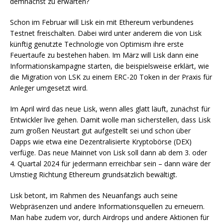
demnächst zu erwarten?
Schon im Februar will Lisk ein mit Ethereum verbundenes
Testnet freischalten. Dabei wird unter anderem die von Lisk
künftig genutzte Technologie von Optimism ihre erste
Feuertaufe zu bestehen haben. Im März will Lisk dann eine
Informationskampagne starten, die beispielsweise erklärt, wie
die Migration von LSK zu einem ERC-20 Token in der Praxis für
Anleger umgesetzt wird.
Im April wird das neue Lisk, wenn alles glatt läuft, zunächst für
Entwickler live gehen. Damit wolle man sicherstellen, dass Lisk
zum großen Neustart gut aufgestellt sei und schon über
Dapps wie etwa eine Dezentralisierte Kryptobörse (DEX)
verfüge. Das neue Mainnet von Lisk soll dann ab dem 3. oder
4. Quartal 2024 für jedermann erreichbar sein – dann wäre der
Umstieg Richtung Ethereum grundsätzlich bewältigt.
Lisk betont, im Rahmen des Neuanfangs auch seine
Webpräsenzen und andere Informationsquellen zu erneuern.
Man habe zudem vor, durch Airdrops und andere Aktionen für