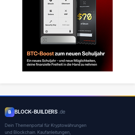
BLOCK-BUILDERS
.de
B
Dein Themenportal für Kryptowährungen
und Blockchain. Kaufanleitungen,