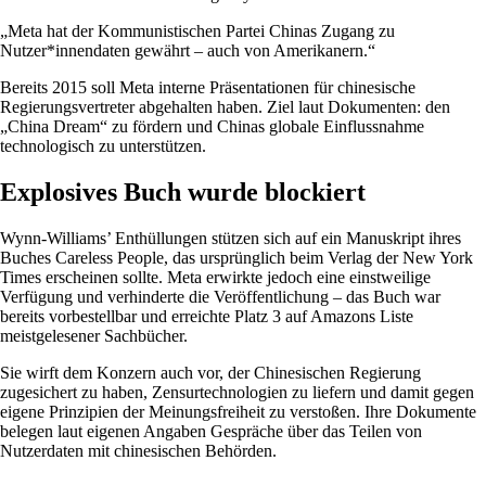
„Meta hat der Kommunistischen Partei Chinas Zugang zu
Nutzer*innendaten gewährt – auch von Amerikanern.“
Bereits 2015 soll Meta interne Präsentationen für chinesische
Regierungsvertreter abgehalten haben. Ziel laut Dokumenten: den
„China Dream“ zu fördern und Chinas globale Einflussnahme
technologisch zu unterstützen.
Explosives Buch wurde blockiert
Wynn-Williams’ Enthüllungen stützen sich auf ein Manuskript ihres
Buches Careless People, das ursprünglich beim Verlag der New York
Times erscheinen sollte. Meta erwirkte jedoch eine einstweilige
Verfügung und verhinderte die Veröffentlichung – das Buch war
bereits vorbestellbar und erreichte Platz 3 auf Amazons Liste
meistgelesener Sachbücher.
Sie wirft dem Konzern auch vor, der Chinesischen Regierung
zugesichert zu haben, Zensurtechnologien zu liefern und damit gegen
eigene Prinzipien der Meinungsfreiheit zu verstoßen. Ihre Dokumente
belegen laut eigenen Angaben Gespräche über das Teilen von
Nutzerdaten mit chinesischen Behörden.