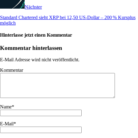
Nächster
Standard Chartered sieht XRP bei 12,50 US-Dollar – 200 % Kursplus
möglich
Hinterlasse jetzt einen Kommentar
Kommentar hinterlassen
E-Mail Adresse wird nicht veröffentlicht.
Kommentar
Name
*
E-Mail
*