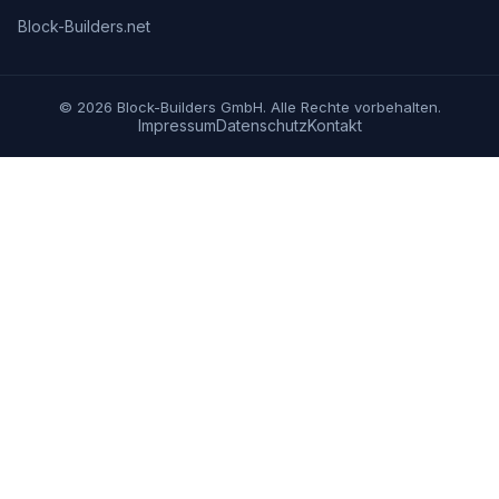
Block-Builders.net
© 2026 Block-Builders GmbH. Alle Rechte vorbehalten.
Impressum
Datenschutz
Kontakt