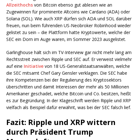
Allzeithochs
von Bitcoin ebenso gut ablesen wie an
Zugewinnen für prominente Altcoins wie Cardano (ADA) oder
Solana (SOL). Wie auch XRP dürfen sich ADA und SOL darüber
freuen, nun beim führenden US-Neobroker Robinhood wieder
gelistet zu sein – die Plattform hatte Kryptowerte, welche der
SEC ein Dorn im Auge waren, im Sommer 2023 ausgelistet.
Garlinghouse hält sich im TV-Interview gar nicht mehr lang am
Rechtsstreit zwischen Ripple und SEC auf. Er verweist vielmehr
auf eine
Initiative
von 18 US-Generalstaatsanwälten, welche
die SEC mitsamt Chef Gary Gensler verklagen. Die SEC habe
ihre Kompetenzen bei der Regulierung des Kryptosektors
überschritten und damit Interessen der mehr als 50 Millionen
Amerikaner geschadet, welche Bitcoin und Co. besitzen, heißt
es zur Begründung. In der Klageschrift werden Ripple und XRP
vielfach als Beispiel dafür erwähnt, was bei der SEC falsch lief.
Fazit: Ripple und XRP wittern
durch Präsident Trump