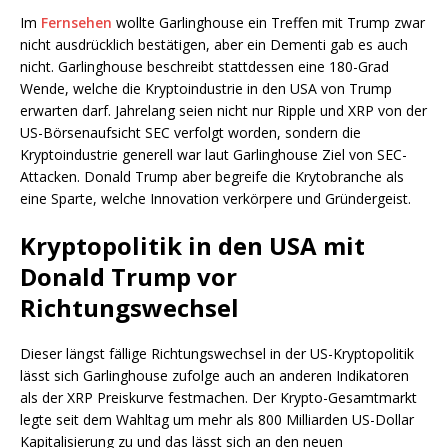
Im
Fernsehen
wollte Garlinghouse ein Treffen mit Trump zwar
nicht ausdrücklich bestätigen, aber ein Dementi gab es auch
nicht. Garlinghouse beschreibt stattdessen eine 180-Grad
Wende, welche die Kryptoindustrie in den USA von Trump
erwarten darf. Jahrelang seien nicht nur Ripple und XRP von der
US-Börsenaufsicht SEC verfolgt worden, sondern die
Kryptoindustrie generell war laut Garlinghouse Ziel von SEC-
Attacken. Donald Trump aber begreife die Krytobranche als
eine Sparte, welche Innovation verkörpere und Gründergeist.
Kryptopolitik in den USA mit
Donald Trump vor
Richtungswechsel
Dieser längst fällige Richtungswechsel in der US-Kryptopolitik
lässt sich Garlinghouse zufolge auch an anderen Indikatoren
als der XRP Preiskurve festmachen. Der Krypto-Gesamtmarkt
legte seit dem Wahltag um mehr als 800 Milliarden US-Dollar
Kapitalisierung zu und das lässt sich an den neuen