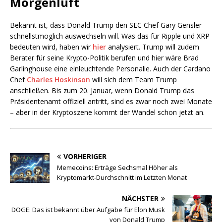
Morgenluft
Bekannt ist, dass Donald Trump den SEC Chef Gary Gensler
schnellstmöglich auswechseln will. Was das für Ripple und XRP
bedeuten wird, haben wir
hier
analysiert. Trump will zudem
Berater für seine Krypto-Politik berufen und hier wäre Brad
Garlinghouse eine einleuchtende Personalie. Auch der Cardano
Chef
Charles Hoskinson
will sich dem Team Trump
anschließen. Bis zum 20. Januar, wenn Donald Trump das
Präsidentenamt offiziell antritt, sind es zwar noch zwei Monate
– aber in der Kryptoszene kommt der Wandel schon jetzt an.
VORHERIGER
Memecoins: Erträge Sechsmal Höher als
Kryptomarkt-Durchschnitt im Letzten Monat
NÄCHSTER
DOGE: Das ist bekannt über Aufgabe für Elon Musk
von Donald Trump