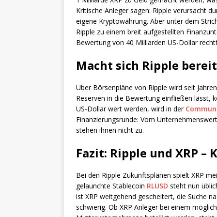
Kritische Anleger sagen: Ripple verursacht d
eigene Kryptowährung. Aber unter dem Stric
Ripple zu einem breit aufgestellten Finanz
Bewertung von 40 Milliarden US-Dollar rechtf
Macht sich Ripple berei
Über Börsenpläne von Ripple wird seit Jahren d
Reserven in die Bewertung einfließen lässt, 
US-Dollar wert werden, wird in der
Communi
Finanzierungsrunde: Vom Unternehmenswert pr
stehen ihnen nicht zu.
Fazit: Ripple und XRP 
Bei den Ripple Zukunftsplänen spielt XRP me
gelaunchte Stablecoin
RLUSD
steht nun üblic
ist XRP weitgehend gescheitert, die Suche n
schwierig. Ob XRP Anleger bei einem möglic