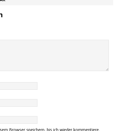
n
sem Browser speichern, bis ich wieder kommentiere.