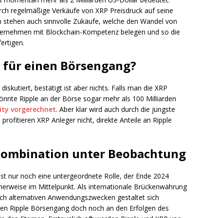
urch regelmäßige Verkäufe von XRP Preisdruck auf seine
h stehen auch sinnvolle Zukäufe, welche den Wandel von
unternehmen mit Blockchain-Kompetenz belegen und so die
ertigen.
t für einen Börsengang?
iskutiert, bestätigt ist aber nichts. Falls man die XRP
könnte Ripple an der Börse sogar mehr als 100 Milliarden
ty vorgerechnet
. Aber klar wird auch durch die jüngste
ofitieren XRP Anleger nicht, direkte Anteile an Ripple
– Kombination unter Beobachtung
ist nur noch eine untergeordnete Rolle, der Ende 2024
herweise im Mittelpunkt. Als internationale Brückenwährung
ach alternativen Anwendungszwecken gestaltet sich
hen Ripple Börsengang doch noch an den Erfolgen des