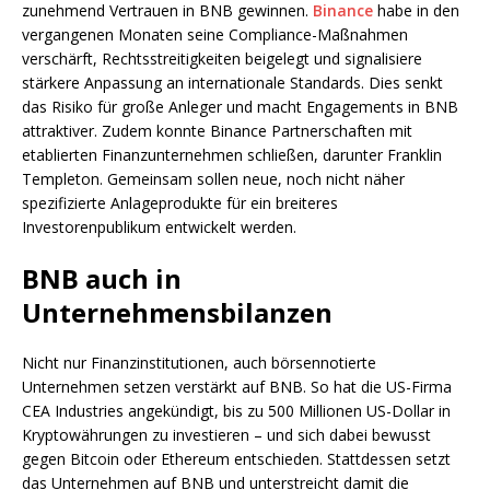
zunehmend Vertrauen in BNB gewinnen.
Binance
habe in den
vergangenen Monaten seine Compliance-Maßnahmen
verschärft, Rechtsstreitigkeiten beigelegt und signalisiere
stärkere Anpassung an internationale Standards. Dies senkt
das Risiko für große Anleger und macht Engagements in BNB
attraktiver. Zudem konnte Binance Partnerschaften mit
etablierten Finanzunternehmen schließen, darunter Franklin
Templeton. Gemeinsam sollen neue, noch nicht näher
spezifizierte Anlageprodukte für ein breiteres
Investorenpublikum entwickelt werden.
BNB auch in
Unternehmensbilanzen
Nicht nur Finanzinstitutionen, auch börsennotierte
Unternehmen setzen verstärkt auf BNB. So hat die US-Firma
CEA Industries angekündigt, bis zu 500 Millionen US-Dollar in
Kryptowährungen zu investieren – und sich dabei bewusst
gegen Bitcoin oder Ethereum entschieden. Stattdessen setzt
das Unternehmen auf BNB und unterstreicht damit die