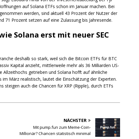
 Hoffnungen auf Solana ETFs schon im Januar machen. Bei
genommen werden, sind aktuell 43 Prozent der Nutzer der
nd 71 Prozent setzen auf eine Zulassung bis Jahresende.
wie Solana erst mit neuer SEC
che deshalb so stark, weil sich die Bitcoin ETFs für BTC
siv Kapital anzieht, mittlerweile mehr als 36 Milliarden US-
e Allzeithochs getrieben und Solana hofft auf ähnliche
im März realistisch, lautet die Einschätzung der Experten.
 steigen auch die Chancen für XRP (Ripple), durch ETFs
NÄCHSTER
Mit pump.fun zum Meme-Coin-
Millionär? Chancen statistisch minimal