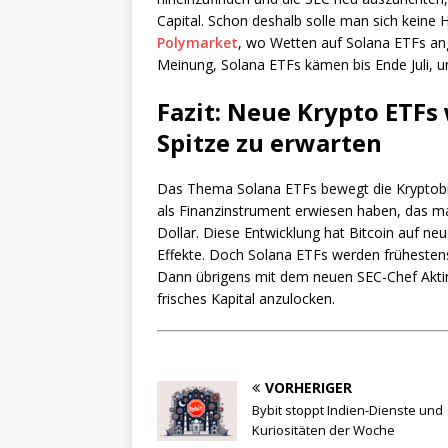
Capital. Schon deshalb solle man sich keine
Polymarket
, wo Wetten auf Solana ETFs an
Meinung, Solana ETFs kämen bis Ende Juli, u
Fazit: Neue Krypto ETFs 
Spitze zu erwarten
Das Thema Solana ETFs bewegt die Kryptobran
als Finanzinstrument erwiesen haben, das mas
Dollar. Diese Entwicklung hat Bitcoin auf neu
Effekte. Doch Solana ETFs werden frühestens 
Dann übrigens mit dem neuen SEC-Chef Aktins
frisches Kapital anzulocken.
VORHERIGER
Bybit stoppt Indien-Dienste und
Kuriositäten der Woche