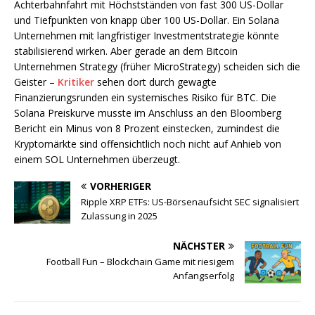
Achterbahnfahrt mit Höchstständen von fast 300 US-Dollar
und Tiefpunkten von knapp über 100 US-Dollar. Ein Solana
Unternehmen mit langfristiger Investmentstrategie könnte
stabilisierend wirken. Aber gerade an dem Bitcoin
Unternehmen Strategy (früher MicroStrategy) scheiden sich die
Geister –
Kritiker
sehen dort durch gewagte
Finanzierungsrunden ein systemisches Risiko für BTC. Die
Solana Preiskurve musste im Anschluss an den Bloomberg
Bericht ein Minus von 8 Prozent einstecken, zumindest die
Kryptomärkte sind offensichtlich noch nicht auf Anhieb von
einem SOL Unternehmen überzeugt.
VORHERIGER
Ripple XRP ETFs: US-Börsenaufsicht SEC signalisiert
Zulassung in 2025
NÄCHSTER
Football Fun – Blockchain Game mit riesigem
Anfangserfolg