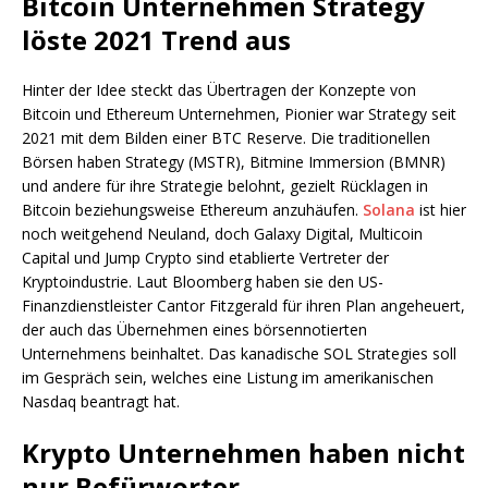
Bitcoin Unternehmen Strategy
löste 2021 Trend aus
Hinter der Idee steckt das Übertragen der Konzepte von
Bitcoin und Ethereum Unternehmen, Pionier war Strategy seit
2021 mit dem Bilden einer BTC Reserve. Die traditionellen
Börsen haben Strategy (MSTR), Bitmine Immersion (BMNR)
und andere für ihre Strategie belohnt, gezielt Rücklagen in
Bitcoin beziehungsweise Ethereum anzuhäufen.
Solana
ist hier
noch weitgehend Neuland, doch Galaxy Digital, Multicoin
Capital und Jump Crypto sind etablierte Vertreter der
Kryptoindustrie. Laut Bloomberg haben sie den US-
Finanzdienstleister Cantor Fitzgerald für ihren Plan angeheuert,
der auch das Übernehmen eines börsennotierten
Unternehmens beinhaltet. Das kanadische SOL Strategies soll
im Gespräch sein, welches eine Listung im amerikanischen
Nasdaq beantragt hat.
Krypto Unternehmen haben nicht
nur Befürworter