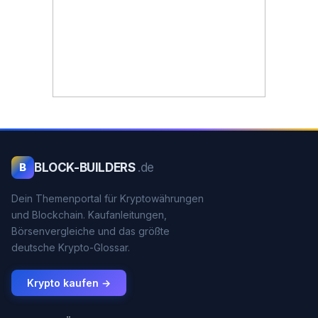
BLOCK-BUILDERS
.de
B
Dein Themenportal für Kryptowährungen
und Blockchain. Kaufanleitungen,
Börsenvergleiche und das größte
deutsche Krypto-Glossar.
Krypto kaufen →