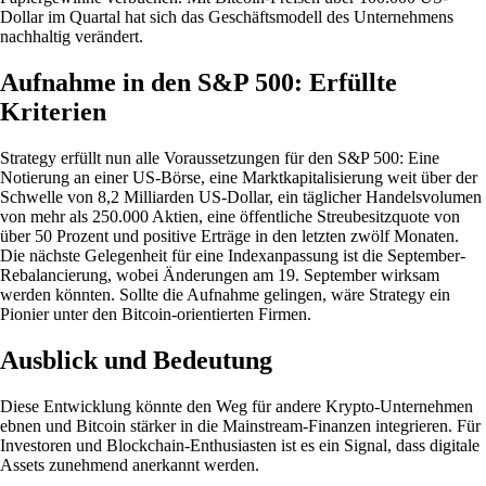
Dollar im Quartal hat sich das Geschäftsmodell des Unternehmens
nachhaltig verändert.
Aufnahme in den S&P 500: Erfüllte
Kriterien
Strategy erfüllt nun alle Voraussetzungen für den S&P 500: Eine
Notierung an einer US-Börse, eine Marktkapitalisierung weit über der
Schwelle von 8,2 Milliarden US-Dollar, ein täglicher Handelsvolumen
von mehr als 250.000 Aktien, eine öffentliche Streubesitzquote von
über 50 Prozent und positive Erträge in den letzten zwölf Monaten.
Die nächste Gelegenheit für eine Indexanpassung ist die September-
Rebalancierung, wobei Änderungen am 19. September wirksam
werden könnten. Sollte die Aufnahme gelingen, wäre Strategy ein
Pionier unter den Bitcoin-orientierten Firmen.
Ausblick und Bedeutung
Diese Entwicklung könnte den Weg für andere Krypto-Unternehmen
ebnen und Bitcoin stärker in die Mainstream-Finanzen integrieren. Für
Investoren und Blockchain-Enthusiasten ist es ein Signal, dass digitale
Assets zunehmend anerkannt werden.