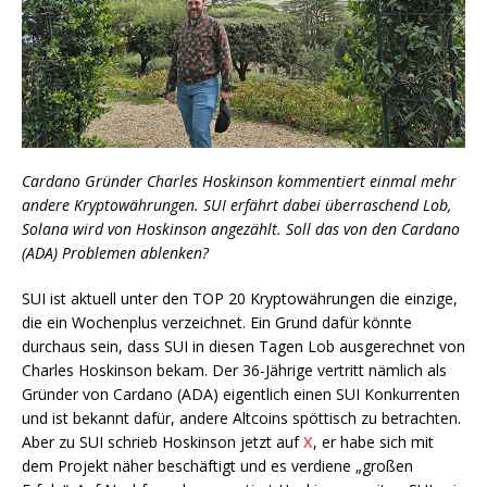
Cardano Gründer Charles Hoskinson kommentiert einmal mehr
andere Kryptowährungen. SUI erfährt dabei überraschend Lob,
Solana wird von Hoskinson angezählt. Soll das von den Cardano
(ADA) Problemen ablenken?
SUI ist aktuell unter den TOP 20 Kryptowährungen die einzige,
die ein Wochenplus verzeichnet. Ein Grund dafür könnte
durchaus sein, dass SUI in diesen Tagen Lob ausgerechnet von
Charles Hoskinson bekam. Der 36-Jährige vertritt nämlich als
Gründer von Cardano (ADA) eigentlich einen SUI Konkurrenten
und ist bekannt dafür, andere Altcoins spöttisch zu betrachten.
Aber zu SUI schrieb Hoskinson jetzt auf
X
, er habe sich mit
dem Projekt näher beschäftigt und es verdiene „großen