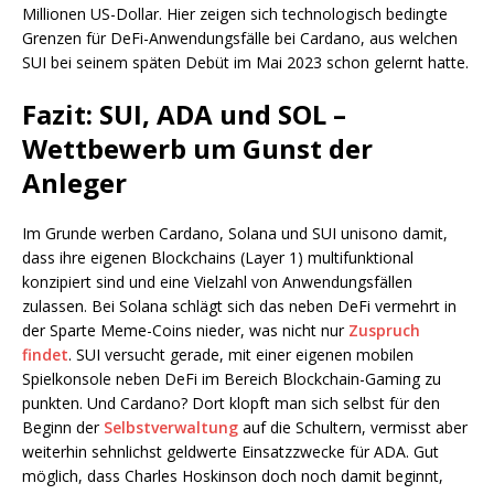
Millionen US-Dollar. Hier zeigen sich technologisch bedingte
Grenzen für DeFi-Anwendungsfälle bei Cardano, aus welchen
SUI bei seinem späten Debüt im Mai 2023 schon gelernt hatte.
Fazit: SUI, ADA und SOL –
Wettbewerb um Gunst der
Anleger
Im Grunde werben Cardano, Solana und SUI unisono damit,
dass ihre eigenen Blockchains (Layer 1) multifunktional
konzipiert sind und eine Vielzahl von Anwendungsfällen
zulassen. Bei Solana schlägt sich das neben DeFi vermehrt in
der Sparte Meme-Coins nieder, was nicht nur
Zuspruch
findet
. SUI versucht gerade, mit einer eigenen mobilen
Spielkonsole neben DeFi im Bereich Blockchain-Gaming zu
punkten. Und Cardano? Dort klopft man sich selbst für den
Beginn der
Selbstverwaltung
auf die Schultern, vermisst aber
weiterhin sehnlichst geldwerte Einsatzzwecke für ADA. Gut
möglich, dass Charles Hoskinson doch noch damit beginnt,