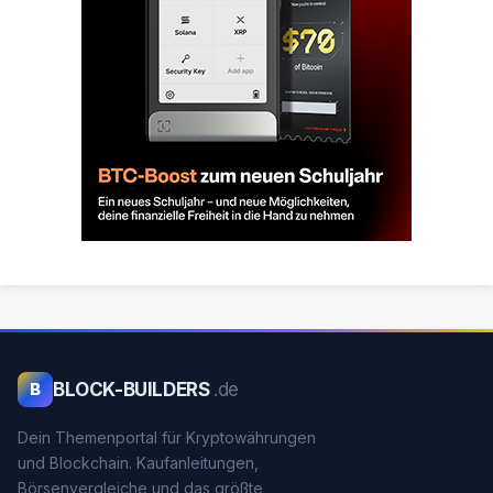
BLOCK-BUILDERS
.de
B
Dein Themenportal für Kryptowährungen
und Blockchain. Kaufanleitungen,
Börsenvergleiche und das größte