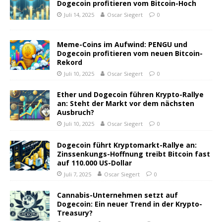
Dogecoin profitieren vom Bitcoin-Hoch
Juli 14, 2025
Oscar Siegert
0
Meme-Coins im Aufwind: PENGU und
Dogecoin profitieren vom neuen Bitcoin-
Rekord
Juli 10, 2025
Oscar Siegert
0
Ether und Dogecoin führen Krypto-Rallye
an: Steht der Markt vor dem nächsten
Ausbruch?
Juli 10, 2025
Oscar Siegert
0
Dogecoin führt Kryptomarkt-Rallye an:
Zinssenkungs-Hoffnung treibt Bitcoin fast
auf 110.000 US-Dollar
Juli 7, 2025
Oscar Siegert
0
Cannabis-Unternehmen setzt auf
Dogecoin: Ein neuer Trend in der Krypto-
Treasury?