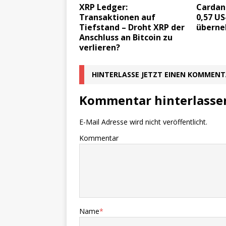
XRP Ledger:
Cardano
Transaktionen auf
0,57 US
Tiefstand – Droht XRP der
überne
Anschluss an Bitcoin zu
verlieren?
HINTERLASSE JETZT EINEN KOMMEN
Kommentar hinterlasse
E-Mail Adresse wird nicht veröffentlicht.
Kommentar
Name
*