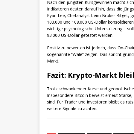
Nach den jüngsten Kursgewinnen macht sich u
Indikatoren deuten darauf hin, dass die jüng
Ryan Lee, Chefanalyst beim Broker Bitget, g
103.000 und 108.000 US-Dollar konsolidieren 
wichtige psychologische Unterstützung – sollt
93.000 US-Dollar getestet werden.
Positiv zu bewerten ist jedoch, dass On-Cha
sogenannte “Wale” zeigen. Das spricht grund
Markt.
Fazit: Krypto-Markt ble
Trotz schwankender Kurse und geopolitischer
Insbesondere Bitcoin beweist erneut Stärk
sind. Für Trader und Investoren bleibt es r
weitere Signale zu achten.