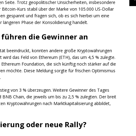
ken Seite. Trotz geopolitischer Unsicherheiten, insbesondere
 Bitcoin-Kurs stabil über der Marke von 105.000 US-Dollar
en gespannt und fragen sich, ob es sich hierbei um eine
 längeren Phase der Konsolidierung handelt.
führen die Gewinner an
lität beeindruckt, konnten andere große Kryptowährungen
t wird das Feld von Ethereum (ETH), das um 4,5 % zulegte.
r Ethereum Foundation, die sich künftig noch stärker auf die
eren möchte. Diese Meldung sorgte für frischen Optimismus
.
tieg von 3 % überzeugen. Weitere Gewinner des Tages
BNB Chain, die jeweils um bis zu 2,5 % zulegten. Der breit
ßten Kryptowährungen nach Marktkapitalisierung abbildet,
ierung oder neue Rally?