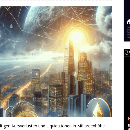
igen Kursverlusten und Liquidationen in Milliardenhöhe