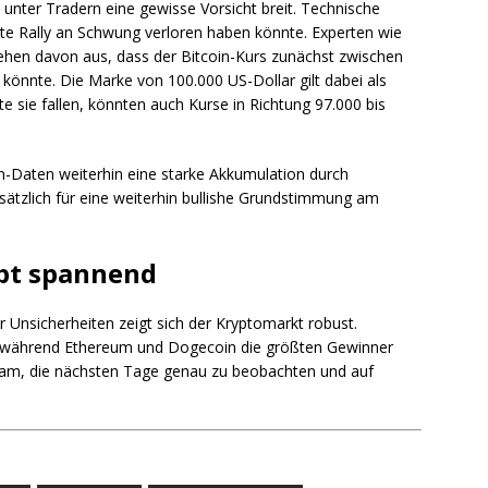
nter Tradern eine gewisse Vorsicht breit. Technische
ste Rally an Schwung verloren haben könnte. Experten wie
ehen davon aus, dass der Bitcoin-Kurs zunächst zwischen
könnte. Die Marke von 100.000 US-Dollar gilt dabei als
e sie fallen, könnten auch Kurse in Richtung 97.000 bis
in-Daten weiterhin eine starke Akkumulation durch
sätzlich für eine weiterhin bullishe Grundstimmung am
ibt spannend
 Unsicherheiten zeigt sich der Kryptomarkt robust.
e, während Ethereum und Dogecoin die größten Gewinner
atsam, die nächsten Tage genau zu beobachten und auf