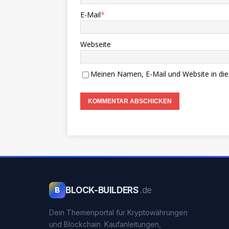
E-Mail
*
Webseite
Meinen Namen, E-Mail und Website in die
BLOCK-BUILDERS
.de
B
Dein Themenportal für Kryptowährungen
und Blockchain. Kaufanleitungen,