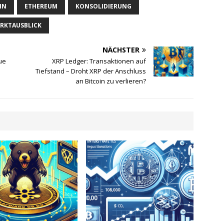
IN
ETHEREUM
KONSOLIDIERUNG
RKTAUSBLICK
NÄCHSTER
eue
XRP Ledger: Transaktionen auf
Tiefstand – Droht XRP der Anschluss
an Bitcoin zu verlieren?