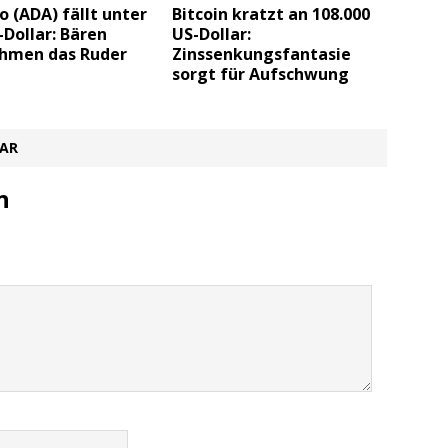
 (ADA) fällt unter
Bitcoin kratzt an 108.000
-Dollar: Bären
US-Dollar:
hmen das Ruder
Zinssenkungsfantasie
sorgt für Aufschwung
TAR
n