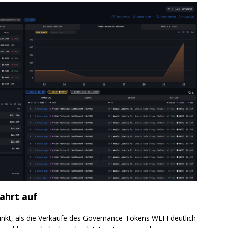
ahrt auf
nkt, als die Verkäufe des Governance-Tokens WLFI deutlich