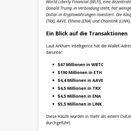
World Liberty Financial (WLFI), eine dezentra
Donald Trump in Verbindung steht, hat wenig
Dollar in Kryptowährungen investiert. Die Kä
(TRX), AAVE, Ethena (ENA) und Chainlink (LINK)
Ein Blick auf die Transaktionen
Laut Arkham Intelligence hat die Wallet-Ad
darunter:
$47 Millionen in WBTC
$190 Millionen in ETH
$4,4 Millionen in AAVE
$4,5 Millionen in TRX
$4,5 Millionen in ENA
$5,5 Millionen in LINK
Diese Käufe wurden in mehr als einem Dutz
durchgeführt.