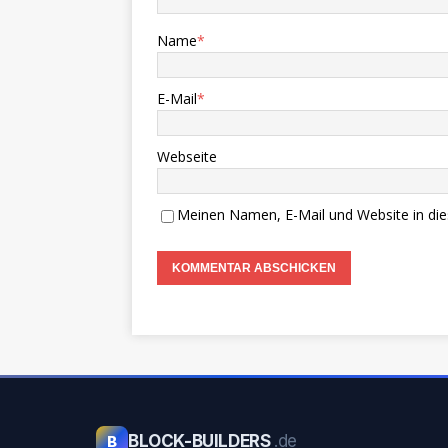
Name
*
E-Mail
*
Webseite
Meinen Namen, E-Mail und Website in die
BLOCK-BUILDERS
.de
B