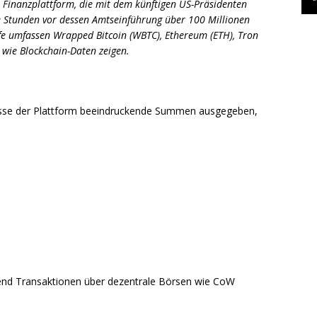
le Finanzplattform, die mit dem künftigen US-Präsidenten
e Stunden vor dessen Amtseinführung über 100 Millionen
ufe umfassen Wrapped Bitcoin (WBTC), Ethereum (ETH), Tron
, wie Blockchain-Daten zeigen.
resse der Plattform beeindruckende Summen ausgegeben,
end Transaktionen über dezentrale Börsen wie CoW