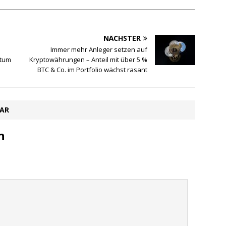
NÄCHSTER
Immer mehr Anleger setzen auf
stum
Kryptowährungen – Anteil mit über 5 %
BTC & Co. im Portfolio wächst rasant
TAR
n