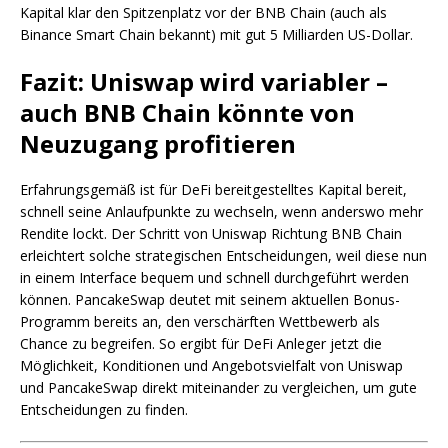
Kapital klar den Spitzenplatz vor der BNB Chain (auch als
Binance Smart Chain bekannt) mit gut 5 Milliarden US-Dollar.
Fazit: Uniswap wird variabler –
auch BNB Chain könnte von
Neuzugang profitieren
Erfahrungsgemäß ist für DeFi bereitgestelltes Kapital bereit,
schnell seine Anlaufpunkte zu wechseln, wenn anderswo mehr
Rendite lockt. Der Schritt von Uniswap Richtung BNB Chain
erleichtert solche strategischen Entscheidungen, weil diese nun
in einem Interface bequem und schnell durchgeführt werden
können. PancakeSwap deutet mit seinem aktuellen Bonus-
Programm bereits an, den verschärften Wettbewerb als
Chance zu begreifen. So ergibt für DeFi Anleger jetzt die
Möglichkeit, Konditionen und Angebotsvielfalt von Uniswap
und PancakeSwap direkt miteinander zu vergleichen, um gute
Entscheidungen zu finden.