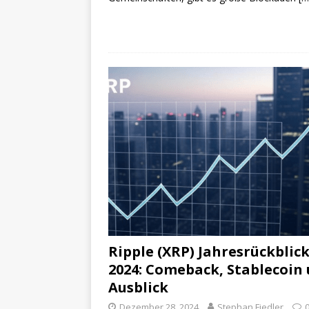
Ripple (XRP) Jahresrückblic
2024: Comeback, Stablecoin
Ausblick
Dezember 28, 2024
Stephan Fiedler