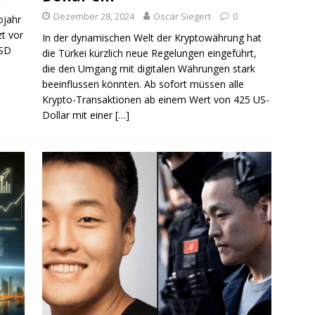
Dezember 28, 2024
Oscar Siegert
0
ojahr
zt vor
In der dynamischen Welt der Kryptowährung hat
USD
die Türkei kürzlich neue Regelungen eingeführt,
die den Umgang mit digitalen Währungen stark
beeinflussen könnten. Ab sofort müssen alle
Krypto-Transaktionen ab einem Wert von 425 US-
Dollar mit einer
[…]