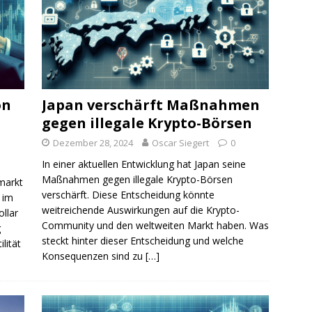
on
Japan verschärft Maßnahmen
gegen illegale Krypto-Börsen
Dezember 28, 2024
Oscar Siegert
0
In einer aktuellen Entwicklung hat Japan seine
Maßnahmen gegen illegale Krypto-Börsen
markt
verschärft. Diese Entscheidung könnte
 im
weitreichende Auswirkungen auf die Krypto-
llar
Community und den weltweiten Markt haben. Was
g
steckt hinter dieser Entscheidung und welche
lität
Konsequenzen sind zu
[…]