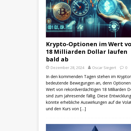
Krypto-Optionen im Wert v
18 Milliarden Dollar laufen
bald ab
Dezember 28, 2024
Oscar Siegert
0
In den kommenden Tagen stehen im Krypto
bedeutende Bewegungen an, denn Optionen
Wert von rekordverdächtigen 18 Milliarden Do
sind zum Jahresende fällig. Diese Entwicklun
könnte erhebliche Auswirkungen auf die Volati
und den Kurs von
[…]