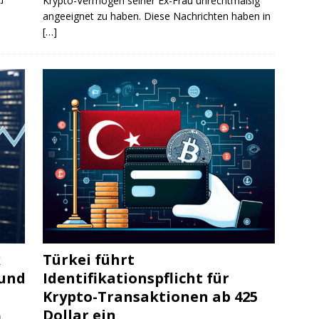
Krypto-Vermögen seiner Ex-Frau unrechtmäßig
angeeignet zu haben. Diese Nachrichten haben in
[…]
k
Türkei führt
 und
Identifikationspflicht für
Krypto-Transaktionen ab 425
Dollar ein
0