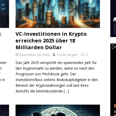
:
VC-Investitionen in Krypto
erreichen 2025 über 18
Milliarden Dollar
0
Dezember 30, 2024
Oscar Siegert
0
iner
Das Jahr 2025 verspricht ein spannendes Jahr für
en
den Kryptomarkt zu werden, wenn es nach den
r
Prognosen von PitchBook geht. Der
 in
Investitionsfluss seitens Risikokapitalgeber in den
Bereich der Kryptowährungen soll laut ihres
Berichts die beeindruckende
[…]