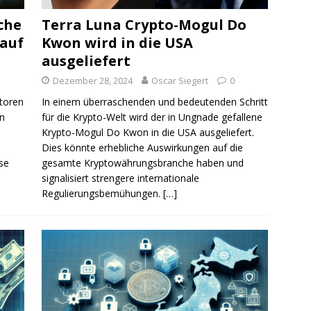
sche
Terra Luna Crypto-Mogul Do
auf
Kwon wird in die USA
ausgeliefert
Dezember 28, 2024
Oscar Siegert
0
toren
In einem überraschenden und bedeutenden Schritt
n
für die Krypto-Welt wird der in Ungnade gefallene
Krypto-Mogul Do Kwon in die USA ausgeliefert.
Dies könnte erhebliche Auswirkungen auf die
se
gesamte Kryptowährungsbranche haben und
signalisiert strengere internationale
Regulierungsbemühungen.
[…]