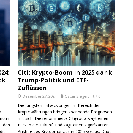
24:
Citi: Krypto-Boom in 2025 dank
ck
Trump-Politik und ETF-
Zuflüssen
0
Dezember 27, 2024
Oscar Siegert
0
Die jüngsten Entwicklungen im Bereich der
n
Kryptowährungen bringen spannende Prognosen
encun
mit sich. Die renommierte Citigroup wagt einen
u den
Blick in die Zukunft und sagt einen signifikanten
 die
Anstieg des Kryptomarktes in 2025 voraus. Dabei