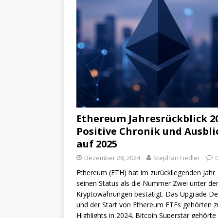
Ethereum Jahresrückblick 20
Positive Chronik und Ausbli
auf 2025
Dezember 28, 2024
Stephan Fiedler
Ethereum (ETH) hat im zurückliegenden Jahr
seinen Status als die Nummer Zwei unter de
Kryptowährungen bestätigt. Das Upgrade D
und der Start von Ethereum ETFs gehörten z
Highlights in 2024. Bitcoin Superstar gehörte