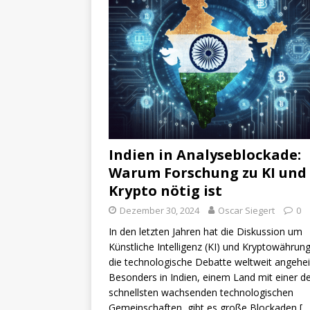
Indien in Analyseblockade:
Warum Forschung zu KI und
Krypto nötig ist
Dezember 30, 2024
Oscar Siegert
0
In den letzten Jahren hat die Diskussion um
Künstliche Intelligenz (KI) und Kryptowährun
die technologische Debatte weltweit angehei
Besonders in Indien, einem Land mit einer d
schnellsten wachsenden technologischen
Gemeinschaften, gibt es große Blockaden
[…