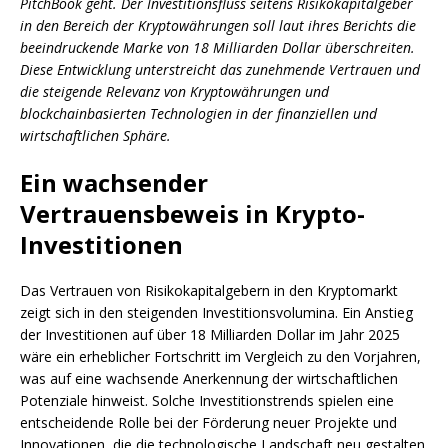
PitchBook geht. Der Investitionsfluss seitens Risikokapitalgeber
in den Bereich der Kryptowährungen soll laut ihres Berichts die
beeindruckende Marke von 18 Milliarden Dollar überschreiten.
Diese Entwicklung unterstreicht das zunehmende Vertrauen und
die steigende Relevanz von Kryptowährungen und
blockchainbasierten Technologien in der finanziellen und
wirtschaftlichen Sphäre.
Ein wachsender
Vertrauensbeweis in Krypto-
Investitionen
Das Vertrauen von Risikokapitalgebern in den Kryptomarkt
zeigt sich in den steigenden Investitionsvolumina. Ein Anstieg
der Investitionen auf über 18 Milliarden Dollar im Jahr 2025
wäre ein erheblicher Fortschritt im Vergleich zu den Vorjahren,
was auf eine wachsende Anerkennung der wirtschaftlichen
Potenziale hinweist. Solche Investitionstrends spielen eine
entscheidende Rolle bei der Förderung neuer Projekte und
Innovationen, die die technologische Landschaft neu gestalten