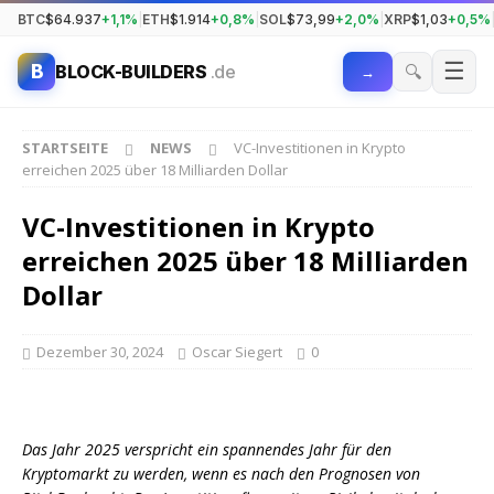
BTC
$64.937
+1,1%
|
ETH
$1.914
+0,8%
|
SOL
$73,99
+2,0%
|
XRP
$1,03
+0,5%
☰
B
🔍
BLOCK-BUILDERS
.de
→
STARTSEITE
NEWS
VC-Investitionen in Krypto
erreichen 2025 über 18 Milliarden Dollar
VC-Investitionen in Krypto
erreichen 2025 über 18 Milliarden
Dollar
Dezember 30, 2024
Oscar Siegert
0
Das Jahr 2025 verspricht ein spannendes Jahr für den
Kryptomarkt zu werden, wenn es nach den Prognosen von