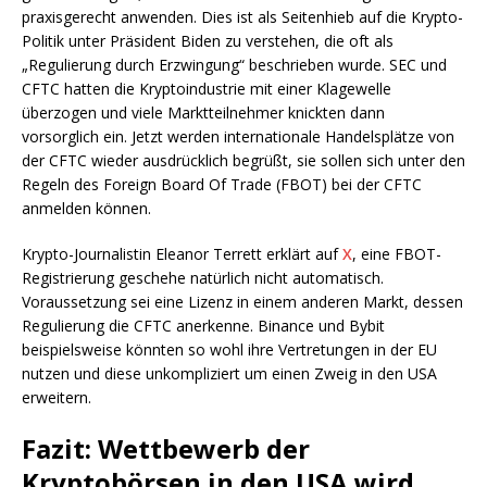
praxisgerecht anwenden. Dies ist als Seitenhieb auf die Krypto-
Politik unter Präsident Biden zu verstehen, die oft als
„Regulierung durch Erzwingung“ beschrieben wurde. SEC und
CFTC hatten die Kryptoindustrie mit einer Klagewelle
überzogen und viele Marktteilnehmer knickten dann
vorsorglich ein. Jetzt werden internationale Handelsplätze von
der CFTC wieder ausdrücklich begrüßt, sie sollen sich unter den
Regeln des Foreign Board Of Trade (FBOT) bei der CFTC
anmelden können.
Krypto-Journalistin Eleanor Terrett erklärt auf
X
, eine FBOT-
Registrierung geschehe natürlich nicht automatisch.
Voraussetzung sei eine Lizenz in einem anderen Markt, dessen
Regulierung die CFTC anerkenne. Binance und Bybit
beispielsweise könnten so wohl ihre Vertretungen in der EU
nutzen und diese unkompliziert um einen Zweig in den USA
erweitern.
Fazit: Wettbewerb der
Kryptobörsen in den USA wird