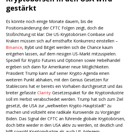
gestärkt
Es könnte noch einige Monate dauern, bis die
Positionsänderung der CFTC Folgen zeigt, doch die
Stoßrichtung ist klar: Die US-Kryptobörsen Coinbase und
Kraken müssen sich auf ernsthafte Konkurrenz einstellen –
Binance
, Bybit und Bitget werden sich die Chance kaum
entgehen lassen, auf dem riesigen US-Markt mitzuspielen.
Speziell für Krypto Futures und Optionen sowie Hebelhandel
ergeben sich dann für Amerikaner neue Möglichkeiten.
Präsident Trump kann auf seiner Krypto-Agenda einen
weiteren Punkt abhaken, mit den Genius Gesetzen für
Stablecoins hat er bereits ein Vorhaben durchgesetzt und das
breiter gefasste
Clarity
Gesetzespaket für die Kryptoindustrie
soll im Herbst verabschiedet werden. Trump hat sich zum Ziel
gesetzt, die USA zur „weltweiten Krypto-Hauptstadt“ zu
machen und vollzieht eine radikale Kurswende zu Vorgänger
Biden. Das Signal der CFTC an führende globale Kryptobörsen,
doch bitte wieder in den USA aktiv zu werden, ist deutlich und
hilft sowohl Kryptoindustrie als auch US-Anlegern.