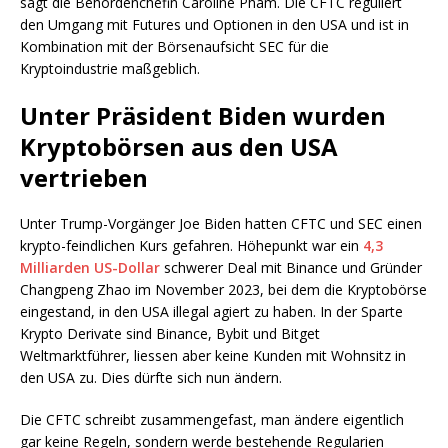
sagt die Behördenchefin Caroline Pham. Die CFTC reguliert
den Umgang mit Futures und Optionen in den USA und ist in
Kombination mit der Börsenaufsicht SEC für die
Kryptoindustrie maßgeblich.
Unter Präsident Biden wurden
Kryptobörsen aus den USA
vertrieben
Unter Trump-Vorgänger Joe Biden hatten CFTC und SEC einen
krypto-feindlichen Kurs gefahren. Höhepunkt war ein
4,3
Milliarden US-Dollar
schwerer Deal mit Binance und Gründer
Changpeng Zhao im November 2023, bei dem die Kryptobörse
eingestand, in den USA illegal agiert zu haben. In der Sparte
Krypto Derivate sind Binance, Bybit und Bitget
Weltmarktführer, liessen aber keine Kunden mit Wohnsitz in
den USA zu. Dies dürfte sich nun ändern.
Die CFTC schreibt zusammengefast, man ändere eigentlich
gar keine Regeln, sondern werde bestehende Regularien