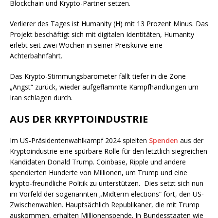
Blockchain und Krypto-Partner setzen.
Verlierer des Tages ist Humanity (H) mit 13 Prozent Minus. Das
Projekt beschäftigt sich mit digitalen Identitäten, Humanity
erlebt seit zwei Wochen in seiner Preiskurve eine
Achterbahnfahrt.
Das Krypto-Stimmungsbarometer fällt tiefer in die Zone
„Angst“ zurück, wieder aufgeflammte Kampfhandlungen um
Iran schlagen durch.
AUS DER KRYPTOINDUSTRIE
Im US-Präsidentenwahlkampf 2024 spielten
Spenden
aus der
Kryptoindustrie eine spürbare Rolle für den letztlich siegreichen
Kandidaten Donald Trump. Coinbase, Ripple und andere
spendierten Hunderte von Millionen, um Trump und eine
krypto-freundliche Politik zu unterstützen.
Dies setzt sich nun
im Vorfeld der sogenannten „Midterm elections“ fort, den US-
Zwischenwahlen. Hauptsächlich Republikaner, die mit Trump
auskommen, erhalten Millionenspende. In Bundesstaaten wie