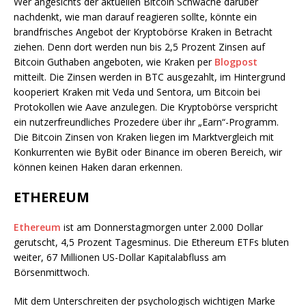
Wer angesichts der aktuellen Bitcoin Schwäche darüber
nachdenkt, wie man darauf reagieren sollte, könnte ein
brandfrisches Angebot der Kryptobörse Kraken in Betracht
ziehen. Denn dort werden nun bis 2,5 Prozent Zinsen auf
Bitcoin Guthaben angeboten, wie Kraken per
Blogpost
mitteilt. Die Zinsen werden in BTC ausgezahlt, im Hintergrund
kooperiert Kraken mit Veda und Sentora, um Bitcoin bei
Protokollen wie Aave anzulegen. Die Kryptobörse verspricht
ein nutzerfreundliches Prozedere über ihr „Earn“-Programm.
Die Bitcoin Zinsen von Kraken liegen im Marktvergleich mit
Konkurrenten wie ByBit oder Binance im oberen Bereich, wir
können keinen Haken daran erkennen.
ETHEREUM
Ethereum
ist am Donnerstagmorgen unter 2.000 Dollar
gerutscht, 4,5 Prozent Tagesminus. Die Ethereum ETFs bluten
weiter, 67 Millionen US-Dollar Kapitalabfluss am
Börsenmittwoch.
Mit dem Unterschreiten der psychologisch wichtigen Marke