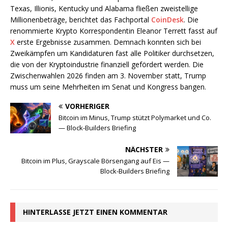
Texas, Illionis, Kentucky und Alabama fließen zweistellige
Millionenbeträge, berichtet das Fachportal
CoinDesk
. Die
renommierte Krypto Korrespondentin Eleanor Terrett fasst auf
X
erste Ergebnisse zusammen. Demnach konnten sich bei
Zweikämpfen um Kandidaturen fast alle Politiker durchsetzen,
die von der Kryptoindustrie finanziell gefördert werden. Die
Zwischenwahlen 2026 finden am 3. November statt, Trump
muss um seine Mehrheiten im Senat und Kongress bangen.
VORHERIGER
Bitcoin im Minus, Trump stützt Polymarket und Co.
— Block-Builders Briefing
NÄCHSTER
Bitcoin im Plus, Grayscale Börsengang auf Eis —
Block-Builders Briefing
HINTERLASSE JETZT EINEN KOMMENTAR