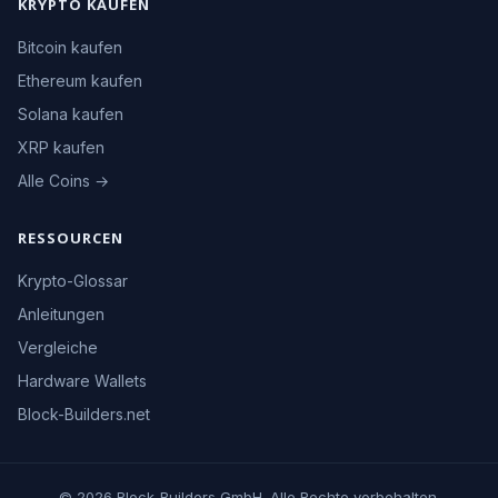
KRYPTO KAUFEN
Bitcoin kaufen
Ethereum kaufen
Solana kaufen
XRP kaufen
Alle Coins →
RESSOURCEN
Krypto-Glossar
Anleitungen
Vergleiche
Hardware Wallets
Block-Builders.net
© 2026 Block-Builders GmbH. Alle Rechte vorbehalten.