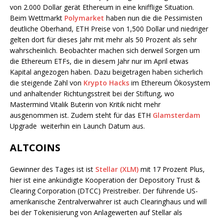
von 2.000 Dollar gerät Ethereum in eine knifflige Situation.
Beim Wettmarkt
Polymarket
haben nun die die Pessimisten
deutliche Oberhand, ETH Preise von 1,500 Dollar und niedriger
gelten dort für dieses Jahr mit mehr als 50 Prozent als sehr
wahrscheinlich. Beobachter machen sich derweil Sorgen um
die Ethereum ETFs, die in diesem Jahr nur im April etwas
Kapital angezogen haben. Dazu beigetragen haben sicherlich
die steigende Zahl von
Krypto Hacks
im Ethereum Ökosystem
und anhaltender Richtungsstreit bei der Stiftung, wo
Mastermind Vitalik Buterin von Kritik nicht mehr
ausgenommen ist. Zudem steht für das ETH
Glamsterdam
Upgrade weiterhin ein Launch Datum aus.
ALTCOINS
Gewinner des Tages ist ist
Stellar (XLM)
mit 17 Prozent Plus,
hier ist eine ankündigte Kooperation der Depository Trust &
Clearing Corporation (DTCC) Preistreiber. Der führende US-
amerikanische Zentralverwahrer ist auch Clearinghaus und will
bei der Tokenisierung von Anlagewerten auf Stellar als