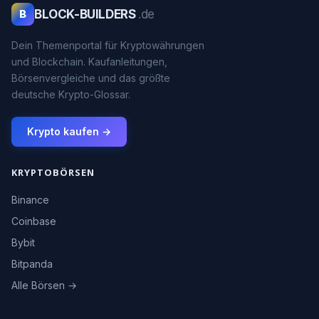
BLOCK-BUILDERS
.de
B
Dein Themenportal für Kryptowährungen
und Blockchain. Kaufanleitungen,
Börsenvergleiche und das größte
deutsche Krypto-Glossar.
Krypto kaufen →
KRYPTOBÖRSEN
Binance
Coinbase
Bybit
Bitpanda
Alle Börsen →